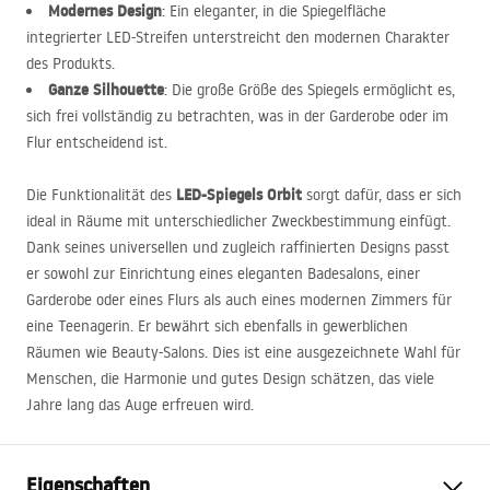
Modernes Design
: Ein eleganter, in die Spiegelfläche
integrierter
LED
-Streifen unterstreicht den modernen Charakter
des Produkts.
Ganze Silhouette
: Die große Größe des Spiegels ermöglicht es,
sich frei vollständig zu betrachten, was in der Garderobe oder im
Flur entscheidend ist.
LED
-Spiegels Orbit
Die Funktionalität des
sorgt dafür, dass er sich
ideal in Räume mit unterschiedlicher Zweckbestimmung einfügt.
Dank seines universellen und zugleich raffinierten Designs passt
er sowohl zur Einrichtung eines eleganten Badesalons, einer
Garderobe oder eines Flurs als auch eines modernen Zimmers für
eine Teenagerin. Er bewährt sich ebenfalls in gewerblichen
Räumen wie Beauty-Salons. Dies ist eine ausgezeichnete Wahl für
Menschen, die Harmonie und gutes Design schätzen, das viele
Jahre lang das Auge erfreuen wird.
Eigenschaften