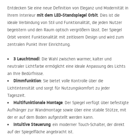
Entdecken Sie eine neue Definition von Eleganz und Modernität in
mit dem
LED
-Standspiegel Orbit
Ihrem Interieur
. Dies ist die
ideale Verbindung von Stil und Funktionalität, die jeden Nutzer
begeistern und den Raum optisch vergrößern lässt. Der Spiegel
Orbit vereint Funktionalität mit zeitlosem Design und wird zum
zentralen Punkt Ihrer Einrichtung.
3 Leuchtmodi
: Die Wahl zwischen warmer, kalter und
neutraler Lichtfarbe ermöglicht eine ideale Anpassung des Lichts
an Ihre Bedürfnisse.
Dimmfunktion
: Sie bietet volle Kontrolle über die
Lichtintensität und sorgt für Nutzungskomfort zu jeder
Tageszeit.
Multifunktionale Montage
: Der Spiegel verfügt über befestigte
Aufhänger zur Wandmontage sowie über eine stabile Stütze, mit
der er auf dem Boden aufgestellt werden kann.
Intuitive Steuerung
: ein moderner Touch-Schalter, der direkt
auf der Spiegelfläche angebracht ist.