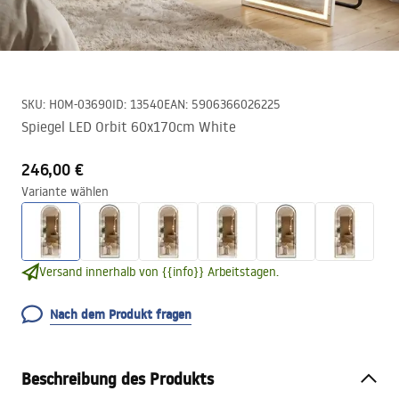
SKU
:
HOM-03690
ID
:
13540
EAN
:
5906366026225
Spiegel LED Orbit 60x170cm White
246,00 €
Variante wählen
Versand innerhalb von {{info}} Arbeitstagen.
Nach dem Produkt fragen
Beschreibung des Produkts