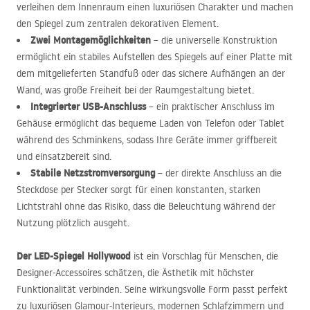
verleihen dem Innenraum einen luxuriösen Charakter und machen
den Spiegel zum zentralen dekorativen Element.
Zwei Montagemöglichkeiten
– die universelle Konstruktion
ermöglicht ein stabiles Aufstellen des Spiegels auf einer Platte mit
dem mitgelieferten Standfuß oder das sichere Aufhängen an der
Wand, was große Freiheit bei der Raumgestaltung bietet.
Integrierter
USB
-Anschluss
– ein praktischer Anschluss im
Gehäuse ermöglicht das bequeme Laden von Telefon oder Tablet
während des Schminkens, sodass Ihre Geräte immer griffbereit
und einsatzbereit sind.
Stabile Netzstromversorgung
– der direkte Anschluss an die
Steckdose per Stecker sorgt für einen konstanten, starken
Lichtstrahl ohne das Risiko, dass die Beleuchtung während der
Nutzung plötzlich ausgeht.
Der
LED
-Spiegel Hollywood
ist ein Vorschlag für Menschen, die
Designer-Accessoires schätzen, die Ästhetik mit höchster
Funktionalität verbinden. Seine wirkungsvolle Form passt perfekt
zu luxuriösen Glamour-Interieurs, modernen Schlafzimmern und