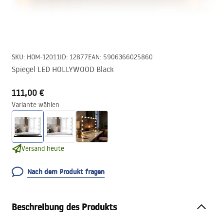
SKU
:
HOM-12011
ID
:
12877
EAN
:
5906366025860
Spiegel LED HOLLYWOOD Black
111,00 €
Variante wählen
Versand heute
Nach dem Produkt fragen
Beschreibung des Produkts