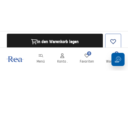
in den Warenkorb legen
0
0
Menü
Konto .
Favoriten
Warenkorb
Newsletter
Bleiben Sie über Neuigkeiten und Aktionen informiert!