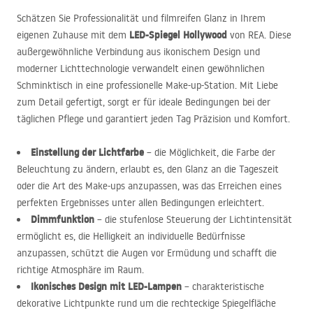
Schätzen Sie Professionalität und filmreifen Glanz in Ihrem
LED
-Spiegel Hollywood
eigenen Zuhause mit dem
von
REA
. Diese
außergewöhnliche Verbindung aus ikonischem Design und
moderner Lichttechnologie verwandelt einen gewöhnlichen
Schminktisch in eine professionelle Make-up-Station. Mit Liebe
zum Detail gefertigt, sorgt er für ideale Bedingungen bei der
täglichen Pflege und garantiert jeden Tag Präzision und Komfort.
Einstellung der Lichtfarbe
– die Möglichkeit, die Farbe der
Beleuchtung zu ändern, erlaubt es, den Glanz an die Tageszeit
oder die Art des Make-ups anzupassen, was das Erreichen eines
perfekten Ergebnisses unter allen Bedingungen erleichtert.
Dimmfunktion
– die stufenlose Steuerung der Lichtintensität
ermöglicht es, die Helligkeit an individuelle Bedürfnisse
anzupassen, schützt die Augen vor Ermüdung und schafft die
richtige Atmosphäre im Raum.
Ikonisches Design mit
LED
-Lampen
– charakteristische
dekorative Lichtpunkte rund um die rechteckige Spiegelfläche