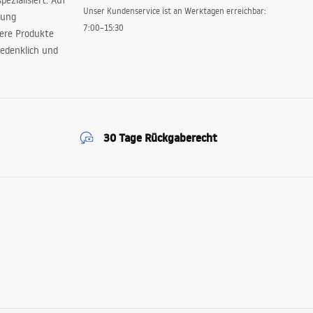
ezialisiert. Auf
Unser Kundenservice ist an Werktagen erreichbar:
rung
7:00–15:30
sere Produkte
edenklich und
30 Tage Rückgaberecht