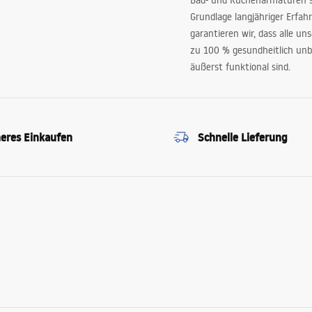
Bad- und Küchenarmaturen sp
Grundlage langjähriger Erfah
garantieren wir, dass alle un
zu 100 % gesundheitlich unb
äußerst funktional sind.
heres Einkaufen
Schnelle Lieferung