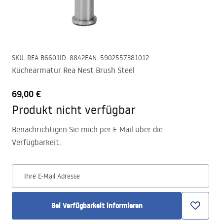
SKU
:
REA-B6601
ID
:
8842
EAN
:
5902557381012
Küchearmatur Rea Nest Brush Steel
69,00 €
Produkt nicht verfügbar
Benachrichtigen Sie mich per E-Mail über die
Verfügbarkeit.
Ihre E-Mail Adresse
Bei Verfügbarkeit informieren