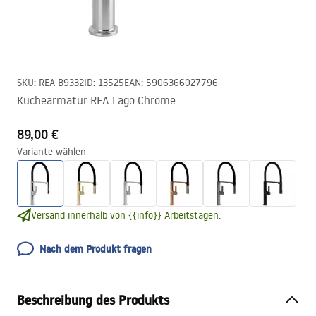
SKU
:
REA-B9332
ID
:
13525
EAN
:
5906366027796
Küchearmatur REA Lago Chrome
89,00 €
Variante wählen
Versand innerhalb von {{info}} Arbeitstagen.
Nach dem Produkt fragen
Beschreibung des Produkts