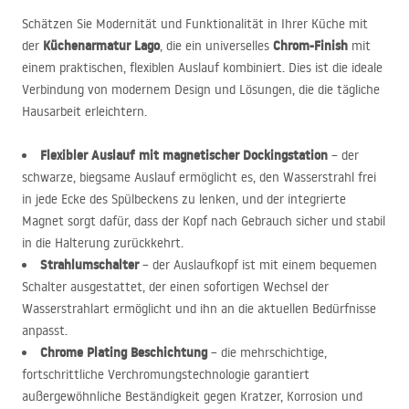
Schätzen Sie Modernität und Funktionalität in Ihrer Küche mit
Küchenarmatur Lago
Chrom-Finish
der
, die ein universelles
mit
einem praktischen, flexiblen Auslauf kombiniert. Dies ist die ideale
Verbindung von modernem Design und Lösungen, die die tägliche
Hausarbeit erleichtern.
Flexibler Auslauf mit magnetischer Dockingstation
– der
schwarze, biegsame Auslauf ermöglicht es, den Wasserstrahl frei
in jede Ecke des Spülbeckens zu lenken, und der integrierte
Magnet sorgt dafür, dass der Kopf nach Gebrauch sicher und stabil
in die Halterung zurückkehrt.
Strahlumschalter
– der Auslaufkopf ist mit einem bequemen
Schalter ausgestattet, der einen sofortigen Wechsel der
Wasserstrahlart ermöglicht und ihn an die aktuellen Bedürfnisse
anpasst.
Chrome Plating Beschichtung
– die mehrschichtige,
fortschrittliche Verchromungstechnologie garantiert
außergewöhnliche Beständigkeit gegen Kratzer, Korrosion und