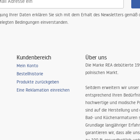
gung Ihrer Daten erklären Sie sich mit dem Erhalt des Newsletters gemäß
elegten Bedingungen einverstanden.
Kundenbereich
Über uns
Die Marke REA debütierte 1
Mein Konto
polnischen Markt.
Bestellhistorie
Produkte zurückgeben
Seitdem erweitern wir unser
Eine Reklamation einreichen
entsprechend Ihren Bedürfn
hochwertige und modische P
sind auf die Herstellung und
Bad- und Küchenarmaturen sp
Grundlage langjähriger Erfah
garantieren wir, dass alle un