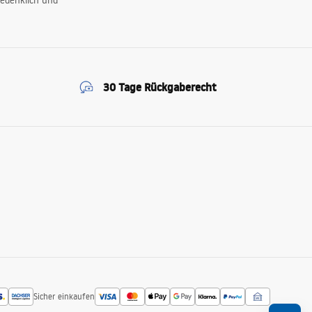
edenklich und
30 Tage Rückgaberecht
Sicher einkaufen