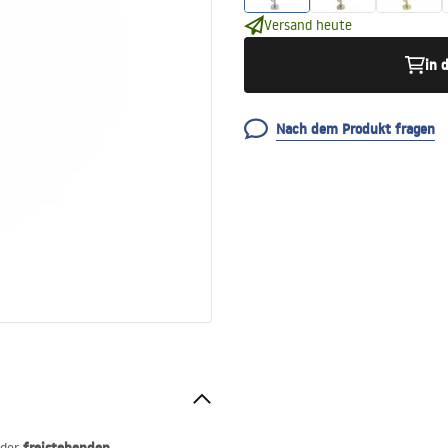
Versand heute
in 
Nach dem Produkt fragen