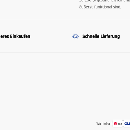
zu 100 % gesundheitlich unb
äußerst funktional sind.
heres Einkaufen
Schnelle Lieferung
Wir liefern