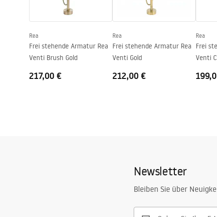
Anschuss Durchmesser
15,5 mm
Garantie
5 jahre
Rea
Rea
Rea
Frei stehende Armatur Rea
Frei stehende Armatur Rea
Frei s
Venti Brush Gold
Venti Gold
Venti 
217,00 €
212,00 €
199,0
Newsletter
Bleiben Sie über Neuigke