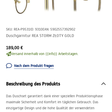
SKU
:
REA-P9531
ID
:
9310
EAN
:
5902557392902
Duschgarnitur REA STORM ZŁOTY GOLD
189,00 €
Versand innerhalb von {{info}} Arbeitstagen.
Nach dem Produkt fragen
Beschreibung des Produkts
Das Duschset garantiert dank einer speziellen Produktionsphase
maximale Sicherheit und Komfort im täglichen Gebrauch. Das
einzigartige Design und die hohe Qualität der verwendeten