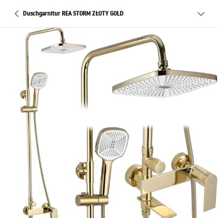
Duschgarnitur REA STORM ZŁOTY GOLD