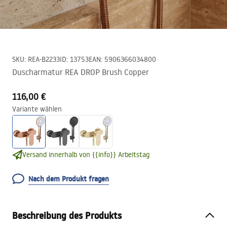
SKU
:
REA-B2233
ID
:
13753
EAN
:
5906366034800
Duscharmatur REA DROP Brush Copper
116,00 €
Variante wählen
Versand innerhalb von {{info}} Arbeitstag
Nach dem Produkt fragen
Beschreibung des Produkts