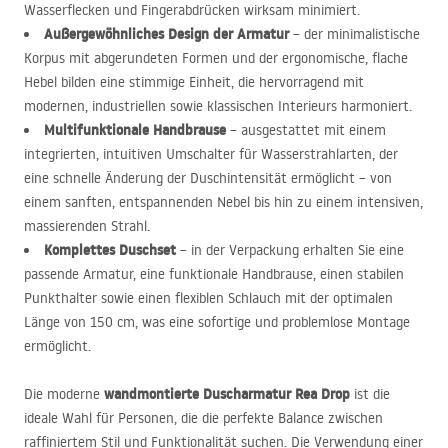
Wasserflecken und Fingerabdrücken wirksam minimiert.
Außergewöhnliches Design der Armatur
– der minimalistische
Korpus mit abgerundeten Formen und der ergonomische, flache
Hebel bilden eine stimmige Einheit, die hervorragend mit
modernen, industriellen sowie klassischen Interieurs harmoniert.
Multifunktionale Handbrause
– ausgestattet mit einem
integrierten, intuitiven Umschalter für Wasserstrahlarten, der
eine schnelle Änderung der Duschintensität ermöglicht – von
einem sanften, entspannenden Nebel bis hin zu einem intensiven,
massierenden Strahl.
Komplettes Duschset
– in der Verpackung erhalten Sie eine
passende Armatur, eine funktionale Handbrause, einen stabilen
Punkthalter sowie einen flexiblen Schlauch mit der optimalen
Länge von 150 cm, was eine sofortige und problemlose Montage
ermöglicht.
wandmontierte Duscharmatur Rea Drop
Die moderne
ist die
ideale Wahl für Personen, die die perfekte Balance zwischen
raffiniertem Stil und Funktionalität suchen. Die Verwendung einer