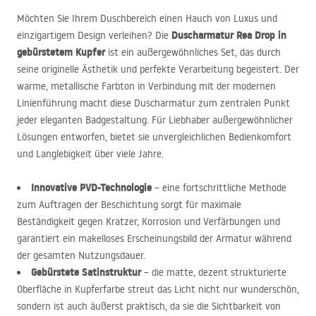
Möchten Sie Ihrem Duschbereich einen Hauch von Luxus und
Duscharmatur Rea Drop in
einzigartigem Design verleihen? Die
gebürstetem Kupfer
ist ein außergewöhnliches Set, das durch
seine originelle Ästhetik und perfekte Verarbeitung begeistert. Der
warme, metallische Farbton in Verbindung mit der modernen
Linienführung macht diese Duscharmatur zum zentralen Punkt
jeder eleganten Badgestaltung. Für Liebhaber außergewöhnlicher
Lösungen entworfen, bietet sie unvergleichlichen Bedienkomfort
und Langlebigkeit über viele Jahre.
Innovative
PVD
-Technologie
– eine fortschrittliche Methode
zum Auftragen der Beschichtung sorgt für maximale
Beständigkeit gegen Kratzer, Korrosion und Verfärbungen und
garantiert ein makelloses Erscheinungsbild der Armatur während
der gesamten Nutzungsdauer.
Gebürstete Satinstruktur
– die matte, dezent strukturierte
Oberfläche in Kupferfarbe streut das Licht nicht nur wunderschön,
sondern ist auch äußerst praktisch, da sie die Sichtbarkeit von