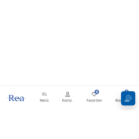
0
0
Menü
Konto .
Favoriten
Warenkorb
Newsletter
Bleiben Sie über Neuigkeiten und Aktionen informiert!