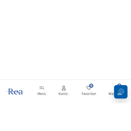
0
0
Menü
Konto .
Favoriten
Warenkorb
Newsletter
Bleiben Sie über Neuigkeiten und Aktionen informiert!