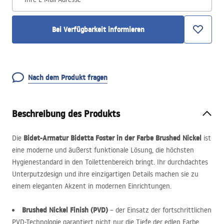
Bei Verfügbarkeit informieren
Nach dem Produkt fragen
Beschreibung des Produkts
Bidet-Armatur Bidetta Foster in der Farbe Brushed Nickel
Die
ist
eine moderne und äußerst funktionale Lösung, die höchsten
Hygienestandard in den Toilettenbereich bringt. Ihr durchdachtes
Unterputzdesign und ihre einzigartigen Details machen sie zu
einem eleganten Akzent in modernen Einrichtungen.
Brushed Nickel Finish (
PVD
)
– der Einsatz der fortschrittlichen
PVD
-Technologie garantiert nicht nur die Tiefe der edlen Farbe,