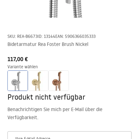
SKU
:
REA-B6673
ID
:
13144
EAN
:
5906366035333
Bidetarmatur Rea Foster Brush Nickel
117,00 €
Variante wählen
Produkt nicht verfügbar
Benachrichtigen Sie mich per E-Mail über die
Verfügbarkeit.
Ihre E-Mail Adresse