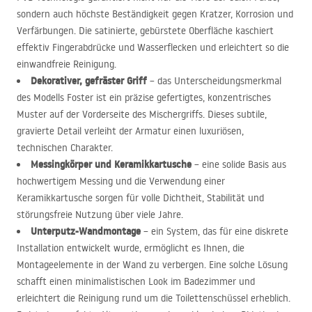
sondern auch höchste Beständigkeit gegen Kratzer, Korrosion und
Verfärbungen. Die satinierte, gebürstete Oberfläche kaschiert
effektiv Fingerabdrücke und Wasserflecken und erleichtert so die
einwandfreie Reinigung.
Dekorativer, gefräster Griff
– das Unterscheidungsmerkmal
des Modells Foster ist ein präzise gefertigtes, konzentrisches
Muster auf der Vorderseite des Mischergriffs. Dieses subtile,
gravierte Detail verleiht der Armatur einen luxuriösen,
technischen Charakter.
Messingkörper und Keramikkartusche
– eine solide Basis aus
hochwertigem Messing und die Verwendung einer
Keramikkartusche sorgen für volle Dichtheit, Stabilität und
störungsfreie Nutzung über viele Jahre.
Unterputz-Wandmontage
– ein System, das für eine diskrete
Installation entwickelt wurde, ermöglicht es Ihnen, die
Montageelemente in der Wand zu verbergen. Eine solche Lösung
schafft einen minimalistischen Look im Badezimmer und
erleichtert die Reinigung rund um die Toilettenschüssel erheblich.