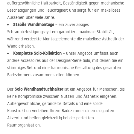
außergewöhnliche Haltbarkeit, Beständigkeit gegen mechanische
Beschädigungen und Feuchtigkeit und sorgt für ein makelloses
Aussehen über viele Jahre.
Stabile Wandmontage
– ein zuverlässiges
Schraubbefestigungssystem garantiert maximale Stabilität,
während verdeckte Montageelemente die makellose Ästhetik der
Wand erhalten.
Komplette Solo-Kollektion
– unser Angebot umfasst auch
andere Accessoires aus der Designer-Serie Solo, mit denen Sie ein
stimmiges Set und eine harmonische Gestaltung des gesamten
Badezimmers zusammenstellen können.
Solo Wandhandtuchhalter
Der
ist ein Angebot für Menschen, die
keine Kompromisse zwischen Nutzen und Ästhetik eingehen.
Außergewöhnliche, gerändelte Details und eine solide
Konstruktion verleihen Ihrem Badezimmer einen eleganten
Akzent und helfen gleichzeitig bei der perfekten
Raumorganisation.