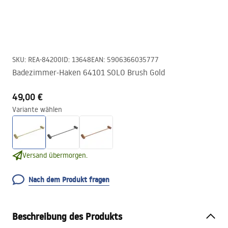
SKU
:
REA-84200
ID
:
13648
EAN
:
5906366035777
Badezimmer-Haken 64101 SOLO Brush Gold
49,00 €
Variante wählen
Versand übermorgen.
Nach dem Produkt fragen
Beschreibung des Produkts