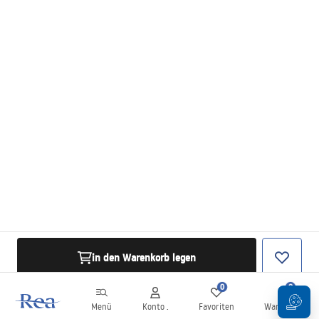
in den Warenkorb legen
0
0
Menü
Konto .
Favoriten
Warenkorb