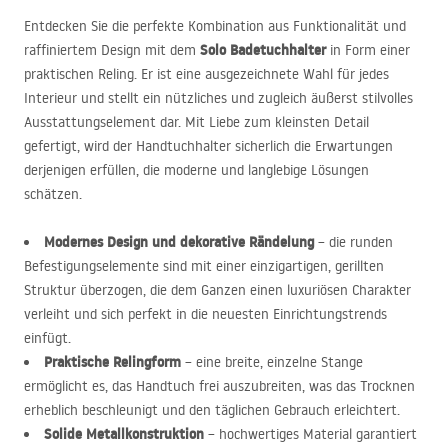
Entdecken Sie die perfekte Kombination aus Funktionalität und
Solo Badetuchhalter
raffiniertem Design mit dem
in Form einer
praktischen Reling. Er ist eine ausgezeichnete Wahl für jedes
Interieur und stellt ein nützliches und zugleich äußerst stilvolles
Ausstattungselement dar. Mit Liebe zum kleinsten Detail
gefertigt, wird der Handtuchhalter sicherlich die Erwartungen
derjenigen erfüllen, die moderne und langlebige Lösungen
schätzen.
Modernes Design und dekorative Rändelung
– die runden
Befestigungselemente sind mit einer einzigartigen, gerillten
Struktur überzogen, die dem Ganzen einen luxuriösen Charakter
verleiht und sich perfekt in die neuesten Einrichtungstrends
einfügt.
Praktische Relingform
– eine breite, einzelne Stange
ermöglicht es, das Handtuch frei auszubreiten, was das Trocknen
erheblich beschleunigt und den täglichen Gebrauch erleichtert.
Solide Metallkonstruktion
– hochwertiges Material garantiert