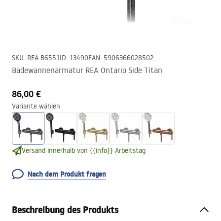
SKU
:
REA-B6551
ID
:
13490
EAN
:
5906366028502
Badewannenarmatur REA Ontario Side Titan
86,00 €
Variante wählen
Versand innerhalb von {{info}} Arbeitstag
Nach dem Produkt fragen
Beschreibung des Produkts