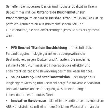
Genießen Sie modernes Design und höchste Qualität in Ihrem
Ontario Side Duscharmatur zur
Badezimmer mit der
Wandmontage
Brushed Titanium
im eleganten
Finish. Dies ist die
perfekte Kombination aus minimalistischem Stil und
Funktionalität, die den Anforderungen jedes Benutzers gerecht
wird.
PVD
Brushed Titanium Beschichtung
– fortschrittliche
Farbauftragstechnologie garantiert außergewöhnliche
Beständigkeit gegen Kratzer und Anlaufen. Die moderne,
satinierte Struktur maskiert Fingerabdrücke effektiv und
erleichtert die tägliche Bewahrung des makellosen Glanzes.
Solide Messing- und Stahlkonstruktion
– der Körper aus
langlebigem Messing und Edelstahl sorgt für maximale Stabilität
und volle Korrosionsbeständigkeit, was zu einer langen
Lebensdauer des Produkts führt.
Innovative Handbrause
– die leichte Handbrause aus robustem
ABS
-Kunststoff ist mit einem zusätzlichen Wasserstrahl an der