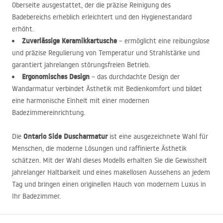
Oberseite ausgestattet, der die präzise Reinigung des
Badebereichs erheblich erleichtert und den Hygienestandard
erhöht.
Zuverlässige Keramikkartusche
– ermöglicht eine reibungslose
und präzise Regulierung von Temperatur und Strahlstärke und
garantiert jahrelangen störungsfreien Betrieb.
Ergonomisches Design
– das durchdachte Design der
Wandarmatur verbindet Ästhetik mit Bedienkomfort und bildet
eine harmonische Einheit mit einer modernen
Badezimmereinrichtung.
Ontario Side Duscharmatur
Die
ist eine ausgezeichnete Wahl für
Menschen, die moderne Lösungen und raffinierte Ästhetik
schätzen. Mit der Wahl dieses Modells erhalten Sie die Gewissheit
jahrelanger Haltbarkeit und eines makellosen Aussehens an jedem
Tag und bringen einen originellen Hauch von modernem Luxus in
Ihr Badezimmer.