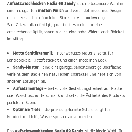
Aufsatzwaschbecken Nadia 60 Sandy
ist eine besondere Wahl in
matten Finish
einem eleganten
und verbindet modernes Design
mit einer sandsteinähnlichen Struktur. Aus hochwertiger
Sanitärkeramik gefertigt, garantiert es nicht nur eine
ansprechende Optik, sondern auch eine hohe Widerstandsfähigkeit
im Alltag.
Matte Sanitärkeramik
– hochwertiges Material sorgt für
Langlebigkeit, Kratzfestigkeit und einen modernen Look.
Sandy-Muster
– eine einzigartige, sandsteinartige Oberfläche
verleiht dem Bad einen natürlichen Charakter und hebt sich von
anderen Lösungen ab.
Aufsatzmontage
– bietet volle Gestaltungsfreiheit auf Platte
oder Waschtischunterschrank und setzt die Ästhetik des Produkts
perfekt in Szene.
Optimale Tiefe
– die präzise geformte Schale sorgt für
Komfort und hilft, Wasserspritzer zu vermeiden.
Aufsatzwaschbecken Nadia 60 Sandy
Das
ist die ideale Wahl für