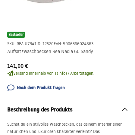
Bestseller
SKU
:
REA-U7341
ID
:
12520
EAN
:
5906366024863
Aufsatzwaschbecken Rea Nadia 60 Sandy
141,00 €
Versand innerhalb von {{info}} Arbeitstagen.
Nach dem Produkt fragen
Beschreibung des Produkts
Suchst du ein stilvolles Waschbecken, das deinem Interior einen
natürlichen und luxuriösen Charakter verleiht? Das