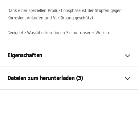
Dank einer speziellen Produktionsphase ist der Stopfen gegen
Korrosion, Anlaufen und Verfärbung geschützt.
Geeignete Waschbecken finden Sie auf unserer Website.
Eigenschaften
Klik-Klak Variante
ohne Überlauf
Dateien zum herunterladen (3)
Material
Messing
Farbe der Armatur
Copper
Garantiebedingungen
Garantie
24 monate
Warranty_Terms_and_Conditions_Siphons_-_24.pdf
Ausführung
gebürstet
Beschichtungstechnologie
PVD
Sicherheitsinformationen
Durchmesser des
45
mm
Warranty_Terms_and_Conditions_Plugs_and_Siphons.