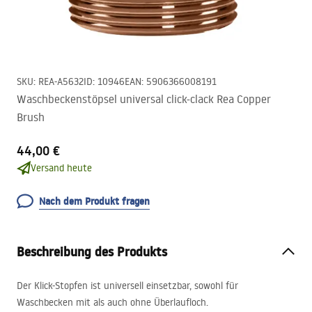
SKU
:
REA-A5632
ID
:
10946
EAN
:
5906366008191
Waschbeckenstöpsel universal click-clack Rea Copper
Brush
44,00 €
Versand heute
Nach dem Produkt fragen
Beschreibung des Produkts
Der Klick-Stopfen ist universell einsetzbar, sowohl für
Waschbecken mit als auch ohne Überlaufloch.