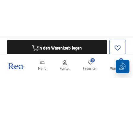
in den Warenkorb legen
0
0
Menü
Konto .
Favoriten
Warenkorb
Newsletter
Bleiben Sie über Neuigkeiten und Aktionen informiert!