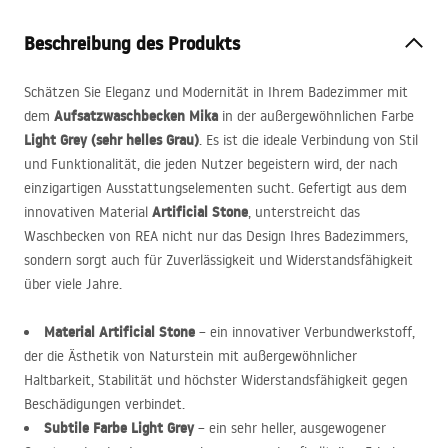
Beschreibung des Produkts
Schätzen Sie Eleganz und Modernität in Ihrem Badezimmer mit
Aufsatzwaschbecken Mika
dem
in der außergewöhnlichen Farbe
Light Grey (sehr helles Grau)
. Es ist die ideale Verbindung von Stil
und Funktionalität, die jeden Nutzer begeistern wird, der nach
einzigartigen Ausstattungselementen sucht. Gefertigt aus dem
Artificial Stone
innovativen Material
, unterstreicht das
Waschbecken von
REA
nicht nur das Design Ihres Badezimmers,
sondern sorgt auch für Zuverlässigkeit und Widerstandsfähigkeit
über viele Jahre.
Material Artificial Stone
– ein innovativer Verbundwerkstoff,
der die Ästhetik von Naturstein mit außergewöhnlicher
Haltbarkeit, Stabilität und höchster Widerstandsfähigkeit gegen
Beschädigungen verbindet.
Subtile Farbe Light Grey
– ein sehr heller, ausgewogener