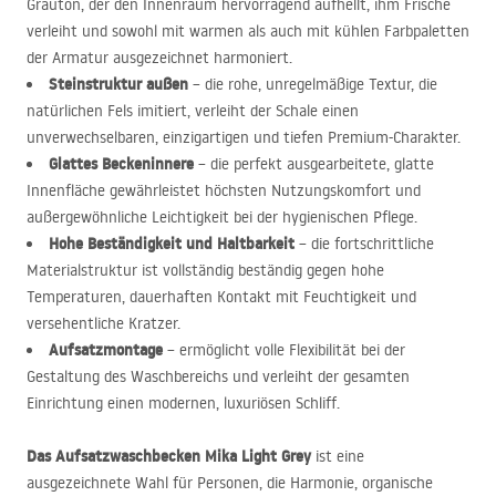
Grauton, der den Innenraum hervorragend aufhellt, ihm Frische
verleiht und sowohl mit warmen als auch mit kühlen Farbpaletten
der Armatur ausgezeichnet harmoniert.
Steinstruktur außen
– die rohe, unregelmäßige Textur, die
natürlichen Fels imitiert, verleiht der Schale einen
unverwechselbaren, einzigartigen und tiefen Premium-Charakter.
Glattes Beckeninnere
– die perfekt ausgearbeitete, glatte
Innenfläche gewährleistet höchsten Nutzungskomfort und
außergewöhnliche Leichtigkeit bei der hygienischen Pflege.
Hohe Beständigkeit und Haltbarkeit
– die fortschrittliche
Materialstruktur ist vollständig beständig gegen hohe
Temperaturen, dauerhaften Kontakt mit Feuchtigkeit und
versehentliche Kratzer.
Aufsatzmontage
– ermöglicht volle Flexibilität bei der
Gestaltung des Waschbereichs und verleiht der gesamten
Einrichtung einen modernen, luxuriösen Schliff.
Das Aufsatzwaschbecken Mika Light Grey
ist eine
ausgezeichnete Wahl für Personen, die Harmonie, organische