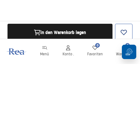
in den Warenkorb legen
0
0
Menü
Konto .
Favoriten
Warenkorb
Newsletter
Bleiben Sie über Neuigkeiten und Aktionen informiert!
Anmelden