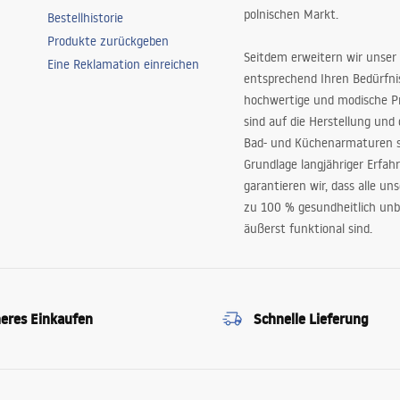
polnischen Markt.
Bestellhistorie
Produkte zurückgeben
Seitdem erweitern wir unser
Eine Reklamation einreichen
entsprechend Ihren Bedürfn
hochwertige und modische P
sind auf die Herstellung und
Bad- und Küchenarmaturen sp
Grundlage langjähriger Erfah
garantieren wir, dass alle un
zu 100 % gesundheitlich unb
äußerst funktional sind.
heres Einkaufen
Schnelle Lieferung