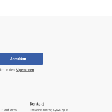
Anmelden
 den in den
Allgemeinen
Kontakt
993 auf dem
Podlasiak Andrzej Cylwik sp. k.