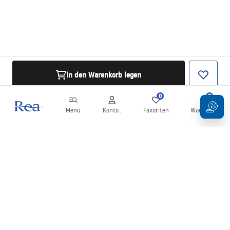
in den Warenkorb legen
0
0
Menü
Konto .
Favoriten
Warenkorb
Newsletter
Bleiben Sie über Neuigkeiten und Aktionen informiert!