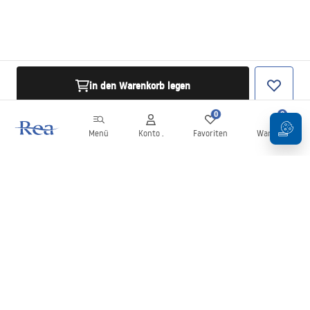
in den Warenkorb legen
0
0
Menü
Konto .
Favoriten
Warenkorb
Newsletter
Bleiben Sie über Neuigkeiten und Aktionen informiert!
Anmelden