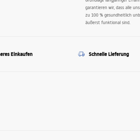
Grundlage langjähriger Erfah
garantieren wir, dass alle un
zu 100 % gesundheitlich unb
äußerst funktional sind.
heres Einkaufen
Schnelle Lieferung