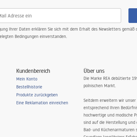
gung Ihrer Daten erklären Sie sich mit dem Erhalt des Newsletters gemäß
elegten Bedingungen einverstanden.
Kundenbereich
Über uns
Die Marke REA debütierte 1
Mein Konto
polnischen Markt.
Bestellhistorie
Produkte zurückgeben
Seitdem erweitern wir unser
Eine Reklamation einreichen
entsprechend Ihren Bedürfn
hochwertige und modische P
sind auf die Herstellung und
Bad- und Küchenarmaturen sp