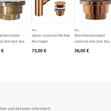
Rea
Rea
eckenstöpsel
Siphon universell Klik-Klak
Waschbeckenstöpsel
al click-clack Rea
Rea Copper
universal click-clack Rea
ntique
Copper
 €
73,00 €
36,00 €
iten und Aktionen informiert!