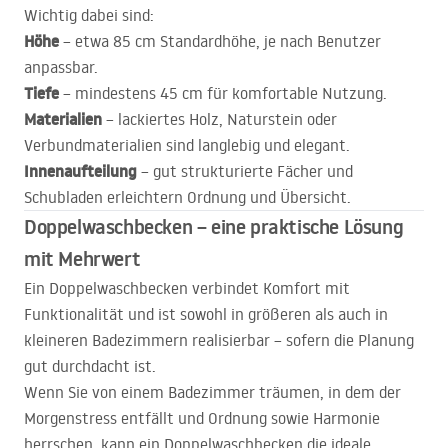
Wichtig dabei sind:
Höhe
– etwa 85 cm Standardhöhe, je nach Benutzer
anpassbar.
Tiefe
– mindestens 45 cm für komfortable Nutzung.
Materialien
– lackiertes Holz, Naturstein oder
Verbundmaterialien sind langlebig und elegant.
Innenaufteilung
– gut strukturierte Fächer und
Schubladen erleichtern Ordnung und Übersicht.
Doppelwaschbecken – eine praktische Lösung
mit Mehrwert
Ein Doppelwaschbecken verbindet Komfort mit
Funktionalität und ist sowohl in größeren als auch in
kleineren Badezimmern realisierbar – sofern die Planung
gut durchdacht ist.
Wenn Sie von einem Badezimmer träumen, in dem der
Morgenstress entfällt und Ordnung sowie Harmonie
herrschen, kann ein Doppelwaschbecken die ideale