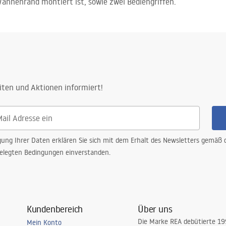
annenrand montiert ist, sowie zwei Bediengriffen.
iten und Aktionen informiert!
gung Ihrer Daten erklären Sie sich mit dem Erhalt des Newsletters gemäß
elegten Bedingungen einverstanden.
Kundenbereich
Über uns
Die Marke REA debütierte 1
Mein Konto