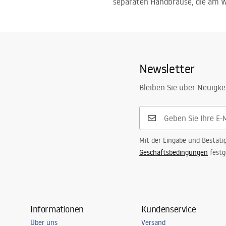
separaten Handbrause, die am W
Newsletter
Bleiben Sie über Neuigke
Mit der Eingabe und Bestäti
Geschäftsbedingungen
festg
Informationen
Kundenservice
Über uns
Versand