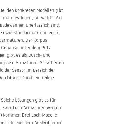
ei den konkreten Modellen gibt
e man festlegen, für welche Art
 Badewannen unerlässlich sind,
 sowie Standarmaturen legen.
ndarmaturen. Der Korpus
as Gehäuse unter dem Putz
en gibt es als Dusch- und
ngslose Armaturen. Sie arbeiten
d der Sensor im Bereich der
urchfluss. Durch einmalige
Solche Lösungen gibt es für
gen. Zwei-Loch-Armaturen werden
n) kommen Drei-Loch-Modelle
besteht aus dem Auslauf, einer