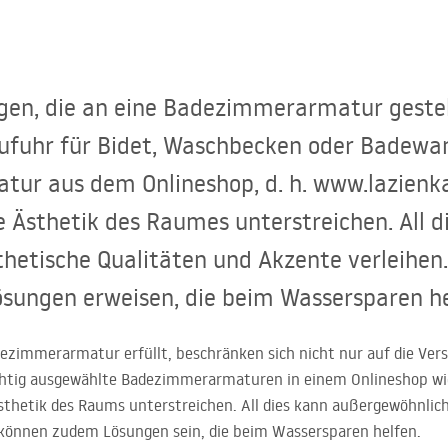
en, die an eine Badezimmerarmatur gestel
zufuhr für Bidet, Waschbecken oder Badewa
ur aus dem Onlineshop, d. h. www.lazienka
e Ästhetik des Raumes unterstreichen. All 
hetische Qualitäten und Akzente verleihen
sungen erweisen, die beim Wassersparen he
dezimmerarmatur erfüllt, beschränken sich nicht nur auf die Ve
chtig ausgewählte Badezimmerarmaturen in einem Onlineshop w
sthetik des Raums unterstreichen. All dies kann außergewöhnlic
h können zudem Lösungen sein, die beim Wassersparen helfen.