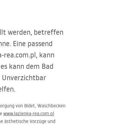
lt werden, betreffen
nne. Eine passend
-rea.com.pl, kann
dies kann dem Bad
. Unverzichtbar
lfen.
rsorgung von Bidet, Waschbecken
ie
www.lazienka-rea.com.pl
he ästhetische Vorzüge und