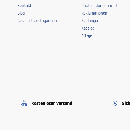
Kontakt
Rücksendungen und
Blog
Reklamationen
Geschäftsbedingungen
Zahlungen
Katalog
Pflege
Kostenloser Versand
Sic