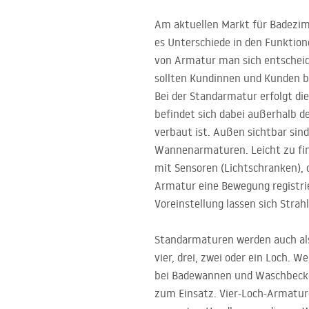
Am aktuellen Markt für Badezim
es Unterschiede in den Funktio
von Armatur man sich entscheide
sollten Kundinnen und Kunden b
Bei der Standarmatur erfolgt d
befindet sich dabei außerhalb 
verbaut ist. Außen sichtbar sind
Wannenarmaturen. Leicht zu fin
mit Sensoren (Lichtschranken), 
Armatur eine Bewegung registrie
Voreinstellung lassen sich Stra
Standarmaturen werden auch als
vier, drei, zwei oder ein Loch. 
bei Badewannen und Waschbecke
zum Einsatz. Vier-Loch-Armatur