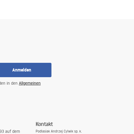
Anmelden
 den in den
Allgemeinen
Kontakt
993 auf dem
Podlasiak Andrzej Cylwik sp. k.