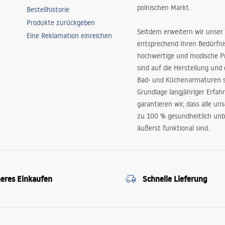
polnischen Markt.
Bestellhistorie
Produkte zurückgeben
Seitdem erweitern wir unser
Eine Reklamation einreichen
entsprechend Ihren Bedürfn
hochwertige und modische P
sind auf die Herstellung und
Bad- und Küchenarmaturen sp
Grundlage langjähriger Erfah
garantieren wir, dass alle un
zu 100 % gesundheitlich unb
äußerst funktional sind.
heres Einkaufen
Schnelle Lieferung