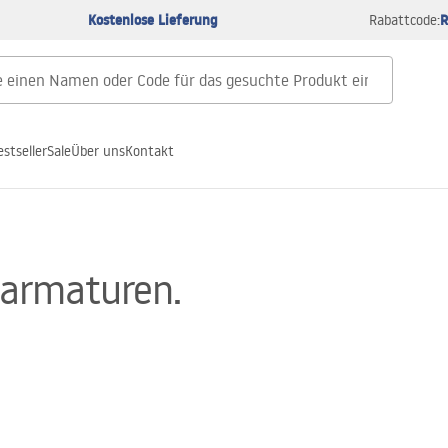
Kostenlose Lieferung
R
Rabattcode:
estseller
Sale
Über uns
Kontakt
darmaturen.