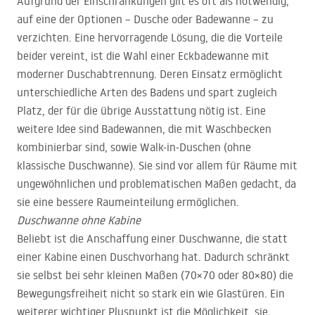
Aufgrund der Einschränkungen gilt es oft als notwendig,
auf eine der Optionen – Dusche oder Badewanne – zu
verzichten. Eine hervorragende Lösung, die die Vorteile
beider vereint, ist die Wahl einer Eckbadewanne mit
moderner Duschabtrennung. Deren Einsatz ermöglicht
unterschiedliche Arten des Badens und spart zugleich
Platz, der für die übrige Ausstattung nötig ist. Eine
weitere Idee sind Badewannen, die mit Waschbecken
kombinierbar sind, sowie Walk-in-Duschen (ohne
klassische Duschwanne). Sie sind vor allem für Räume mit
ungewöhnlichen und problematischen Maßen gedacht, da
sie eine bessere Raumeinteilung ermöglichen.
Duschwanne ohne Kabine
Beliebt ist die Anschaffung einer Duschwanne, die statt
einer Kabine einen Duschvorhang hat. Dadurch schränkt
sie selbst bei sehr kleinen Maßen (70×70 oder 80×80) die
Bewegungsfreiheit nicht so stark ein wie Glastüren. Ein
weiterer wichtiger Pluspunkt ist die Möglichkeit, sie