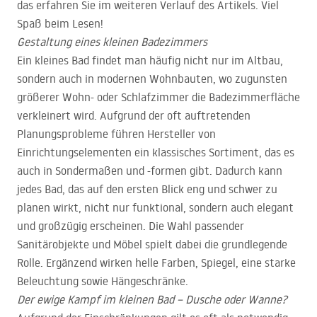
das erfahren Sie im weiteren Verlauf des Artikels. Viel
Spaß beim Lesen!
Gestaltung eines kleinen Badezimmers
Ein kleines Bad findet man häufig nicht nur im Altbau,
sondern auch in modernen Wohnbauten, wo zugunsten
größerer Wohn- oder Schlafzimmer die Badezimmerfläche
verkleinert wird. Aufgrund der oft auftretenden
Planungsprobleme führen Hersteller von
Einrichtungselementen ein klassisches Sortiment, das es
auch in Sondermaßen und -formen gibt. Dadurch kann
jedes Bad, das auf den ersten Blick eng und schwer zu
planen wirkt, nicht nur funktional, sondern auch elegant
und großzügig erscheinen. Die Wahl passender
Sanitärobjekte und Möbel spielt dabei die grundlegende
Rolle. Ergänzend wirken helle Farben, Spiegel, eine starke
Beleuchtung sowie Hängeschränke.
Der ewige Kampf im kleinen Bad – Dusche oder Wanne?