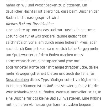
näher an WC und Waschbecken zu platzieren. Ein
deutlicher Nachteil ist allerdings, dass beim Duschen der
Boden leicht nass gespritzt wird.
Kleines Bad mit Duschkabine
Eine andere Option ist das Bad mit Duschkabine. Diese
Lösung, die für etwas größere Räume gedacht ist,
zeichnet sich vor allem durch einen höheren Preis, aber
auch durch Komfort aus, da man sich keine Sorgen mehr
um Spritzwasser auf dem Boden machen muss.
Formtechnisch am günstigsten sind jene mit
abgerundeter Kante oder mit abgeschrägter Ecke, da sie
mehr Bewegungsfreiheit bieten und auch die
Teile für
Duschkabinen
dieses Typs häufiger sofort verfügbar sind.
In kleinen Räumen ist es äußerst schwierig, Platz für die
Wunschbadewanne zu finden. Weitaus sinnvoller ist es, in
eine Dusche für das kleine Bad zu investieren. Eine Kabine
mit kleineren Abmessungen kann trotzdem bequem,