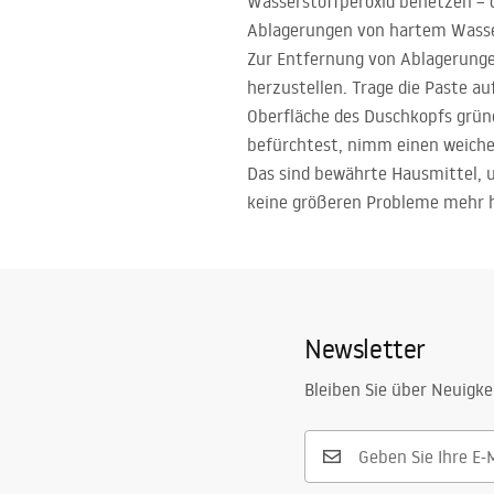
Wasserstoffperoxid benetzen – d
Ablagerungen von hartem Wass
Zur Entfernung von Ablagerungen
herzustellen. Trage die Paste au
Oberfläche des Duschkopfs gründ
befürchtest, nimm einen weiche
Das sind bewährte Hausmittel, 
keine größeren Probleme mehr ha
Newsletter
Bleiben Sie über Neuigke