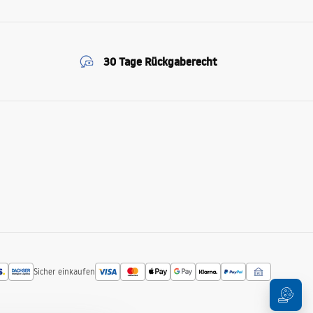
30 Tage Rückgaberecht
Sicher einkaufen