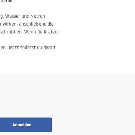
befall.
ig, Wasser und Natron
inwirken, anschließend die
r schrubben. Wenn du Kratzer
n. Jetzt solltest du damit
Anmelden