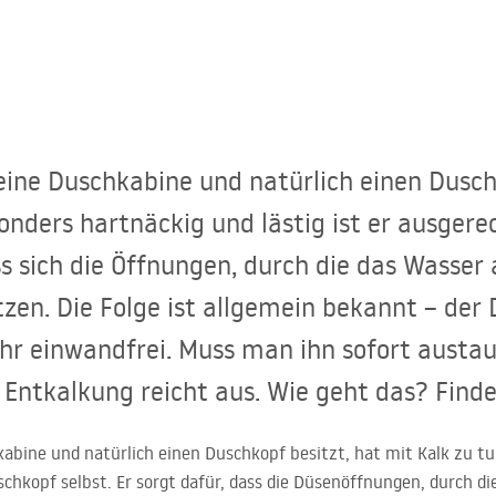
 eine Duschkabine und natürlich einen Dusch
onders hartnäckig und lästig ist er ausger
ss sich die Öffnungen, durch die das Wasser 
tzen. Die Folge ist allgemein bekannt – der
ehr einwandfrei. Muss man ihn sofort austa
e Entkalkung reicht aus. Wie geht das? Finde
hkabine und natürlich einen Duschkopf besitzt, hat mit Kalk zu t
schkopf selbst. Er sorgt dafür, dass die Düsenöffnungen, durch di