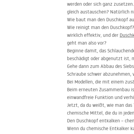
werden oder sich ganz zusetzen.
gleich austauschen? Natürlich ni
Wie baut man den Duschkopf aus
Wie reinigt man den Duschkopf? 
wirklich effektiv, und der
Dusch
geht man also vor?
Beginne damit, das Schlauchend
beschädigt oder abgenutzt ist, 
Gehe dann zum Abbau des Siebs 
Schraube schwer abzunehmen, ve
Bei Modellen, die mit einem zus
Beim erneuten Zusammenbau ist d
einwandfreie Funktion und verhi
Jetzt, da du weißt, wie man das 
chemische Mittel, die du in jed
Den Duschkopf entkalken – chem
Wenn du chemische Entkalker kau