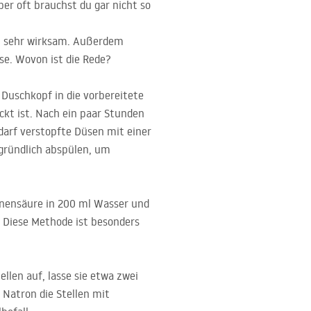
er oft brauchst du gar nicht so
ch sehr wirksam. Außerdem
se. Wovon ist die Rede?
 Duschkopf in die vorbereitete
eckt ist. Nach ein paar Stunden
darf verstopfte Düsen mit einer
gründlich abspülen, um
ronensäure in 200 ml Wasser und
n. Diese Methode ist besonders
llen auf, lasse sie etwa zwei
 Natron die Stellen mit