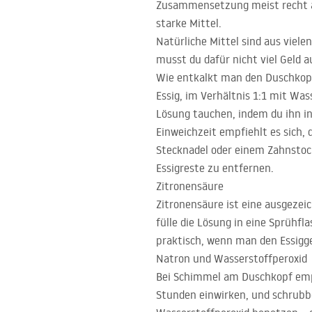
Zusammensetzung meist recht aggr
starke Mittel.
Natürliche Mittel sind aus viel
musst du dafür nicht viel Geld 
Wie entkalkt man den Duschkop
Essig, im Verhältnis 1:1 mit Was
Lösung tauchen, indem du ihn in 
Einweichzeit empfiehlt es sich,
Stecknadel oder einem Zahnsto
Essigreste zu entfernen.
Zitronensäure
Zitronensäure ist eine ausgezeic
fülle die Lösung in eine Sprühfl
praktisch, wenn man den Essigg
Natron und Wasserstoffperoxid
Bei Schimmel am Duschkopf empfie
Stunden einwirken, und schrubbe