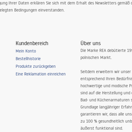
gung Ihrer Daten erklären Sie sich mit dem Erhalt des Newsletters gemäß
elegten Bedingungen einverstanden.
Kundenbereich
Über uns
Die Marke REA debütierte 1
Mein Konto
polnischen Markt.
Bestellhistorie
Produkte zurückgeben
Seitdem erweitern wir unser
Eine Reklamation einreichen
entsprechend Ihren Bedürfn
hochwertige und modische P
sind auf die Herstellung und
Bad- und Küchenarmaturen sp
Grundlage langjähriger Erfah
garantieren wir, dass alle un
zu 100 % gesundheitlich unb
äußerst funktional sind.