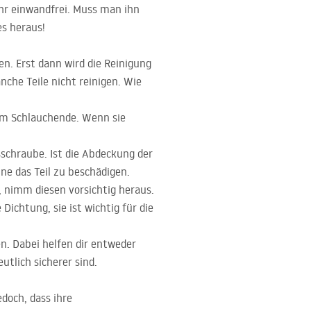
ehr einwandfrei. Muss man ihn
es heraus!
n. Erst dann wird die Reinigung
anche Teile nicht reinigen. Wie
am Schlauchende. Wenn sie
schraube. Ist die Abdeckung der
e das Teil zu beschädigen.
, nimm diesen vorsichtig heraus.
ichtung, sie ist wichtig für die
n. Dabei helfen dir entweder
tlich sicherer sind.
doch, dass ihre