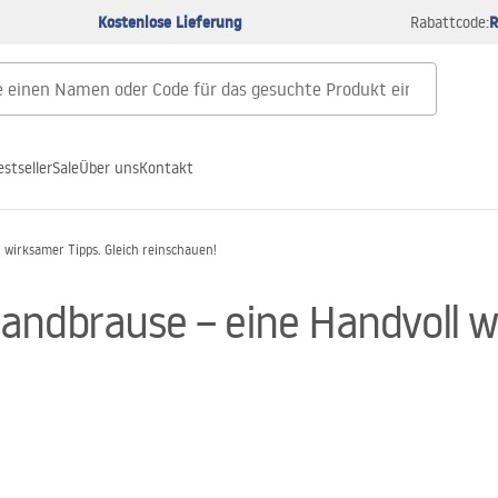
Kostenlose Lieferung
R
Rabattcode:
estseller
Sale
Über uns
Kontakt
 wirksamer Tipps. Gleich reinschauen!
andbrause – eine Handvoll wi