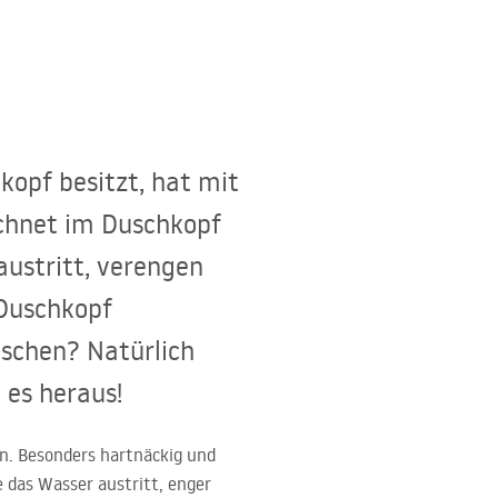
kopf besitzt, hat mit
echnet im Duschkopf
austritt, verengen
 Duschkopf
uschen? Natürlich
 es heraus!
un. Besonders hartnäckig und
e das Wasser austritt, enger