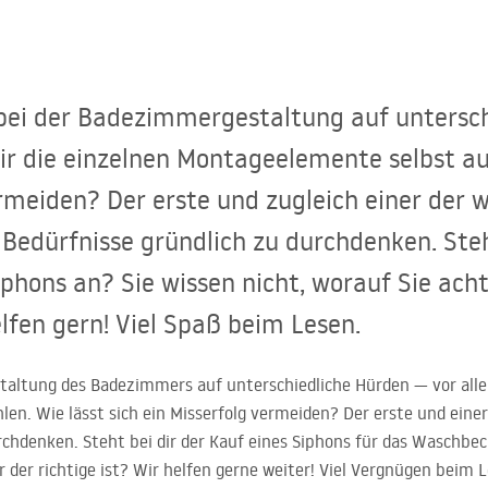
 bei der Badezimmergestaltung auf untersc
ir die einzelnen Montageelemente selbst au
ermeiden? Der erste und zugleich einer der w
 Bedürfnisse gründlich zu durchdenken. Ste
hons an? Sie wissen nicht, worauf Sie acht
elfen gern! Viel Spaß beim Lesen.
staltung des Badezimmers auf unterschiedliche Hürden — vor alle
n. Wie lässt sich ein Misserfolg vermeiden? Der erste und einer 
chdenken. Steht bei dir der Kauf eines Siphons für das Waschbe
r der richtige ist? Wir helfen gerne weiter! Viel Vergnügen beim 