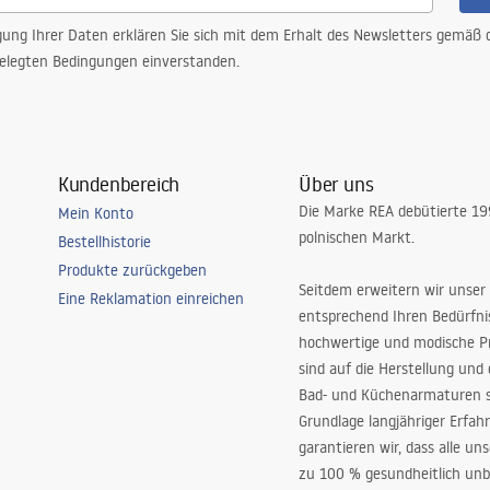
gung Ihrer Daten erklären Sie sich mit dem Erhalt des Newsletters gemäß
elegten Bedingungen einverstanden.
Kundenbereich
Über uns
Die Marke REA debütierte 1
Mein Konto
polnischen Markt.
Bestellhistorie
Produkte zurückgeben
Seitdem erweitern wir unser
Eine Reklamation einreichen
entsprechend Ihren Bedürfn
hochwertige und modische P
sind auf die Herstellung und
Bad- und Küchenarmaturen sp
Grundlage langjähriger Erfah
garantieren wir, dass alle un
zu 100 % gesundheitlich unb