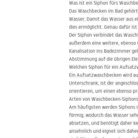
Was ist ein Siphon fürs Waschb
Das Waschbecken im Bad gehört
Wasser. Damit das Wasser aus ei
dies ermöglicht. Genau dafür i
Der Siphon verbindet das Wasch
außerdem eine weitere, ebenso 
Kanalisation ins Badezimmer gel
Abstimmung auf die übrigen Ele
Welchen Siphon für ein Aufsat
Ein Aufsatzwaschbecken wird auf 
Unterschrank, ist der angeschlo
orientieren, um einen ebenso p
Arten von Waschbecken-Siphons 
Am häufigsten werden Siphons nac
förmig, wodurch das Wasser sehr
absetzen, und benötigt daher ke
ansehnlich und eignet sich dahe