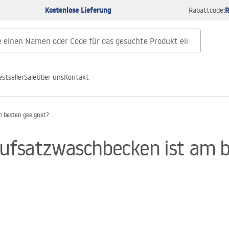
Kostenlose Lieferung
R
Rabattcode:
estseller
Sale
Über uns
Kontakt
m besten geeignet?
Aufsatzwaschbecken ist am 