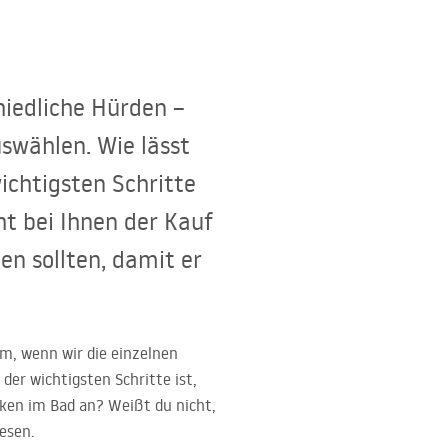
hiedliche Hürden –
swählen. Wie lässt
ichtigsten Schritte
ht bei Ihnen der Kauf
en sollten, damit er
m, wenn wir die einzelnen
der wichtigsten Schritte ist,
cken im Bad an? Weißt du nicht,
Lesen.