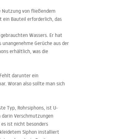
e Nutzung von fließendem
ein Bauteil erforderlich, das
 gebrauchten Wassers. Er hat
ass unangenehme Gerüche aus der
ns erhältlich, was die
 Fehlt darunter ein
ar. Woran also sollte man sich
e Typ, Rohr­siphons, ist U-
ich darin Verschmutzungen
es ist nicht besonders
leidetem Siphon installiert