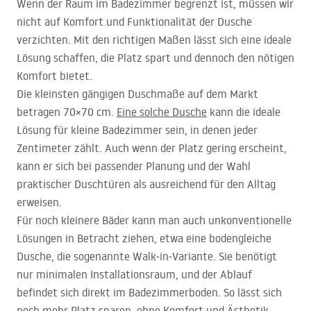
Wenn der Raum im Badezimmer begrenzt ist, müssen wir
nicht auf Komfort und Funktionalität der Dusche
verzichten. Mit den richtigen Maßen lässt sich eine ideale
Lösung schaffen, die Platz spart und dennoch den nötigen
Komfort bietet.
Die kleinsten gängigen Duschmaße auf dem Markt
betragen 70×70 cm.
Eine solche Dusche
kann die ideale
Lösung für kleine Badezimmer sein, in denen jeder
Zentimeter zählt. Auch wenn der Platz gering erscheint,
kann er sich bei passender Planung und der Wahl
praktischer Duschtüren als ausreichend für den Alltag
erweisen.
Für noch kleinere Bäder kann man auch unkonventionelle
Lösungen in Betracht ziehen, etwa eine bodengleiche
Dusche, die sogenannte Walk‑in‑Variante. Sie benötigt
nur minimalen Installationsraum, und der Ablauf
befindet sich direkt im Badezimmerboden. So lässt sich
noch mehr Platz sparen, ohne Komfort und Ästhetik