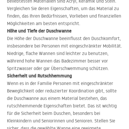
beliebtesten Materialien sind Acryl, Keramik und Stein.
Vergleichen Sie deren Eigenschaften, um das Material zu
finden, das Ihren Bedürfnissen, Vorlieben und finanziellen
Möglichkeiten am besten entspricht.
Höhe und Tiefe der Duschwanne
Die Höhe der Duschwanne beeinflusst den Duschkomfort,
insbesondere bei Personen mit eingeschränkter Mobilität.
Niedrige, flache Wannen sind leichter zu benutzen,
während hohe Wannen das Badezimmer besser vor
Spritzwasser oder gar Überschwemmung schützen.
Sicherheit und Rutschhemmung
Wenn es in der Familie Personen mit eingeschränkter
Beweglichkeit oder reduzierter Koordination gibt, sollte
die Duschwanne aus einem Material bestehen, das
rutschhemmende Eigenschaften bietet. Das ist wichtig
für die Sicherheit beim Duschen, besonders bei
Kleinkindern und Seniorinnen und Senioren. Stellen Sie
sicher, dass die gewählte Wanne eine geeignete