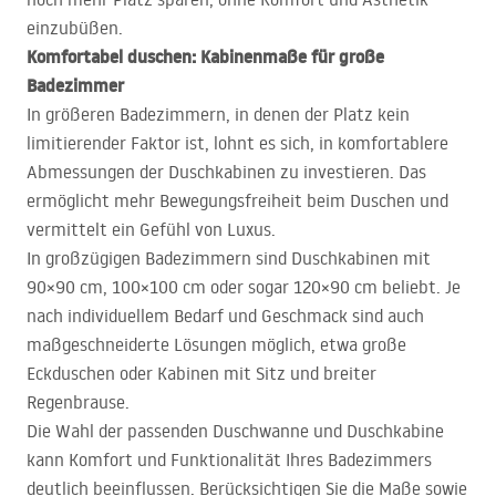
einzubüßen.
Komfortabel duschen: Kabinenmaße für große
Badezimmer
In größeren Badezimmern, in denen der Platz kein
limitierender Faktor ist, lohnt es sich, in komfortablere
Abmessungen der Duschkabinen zu investieren. Das
ermöglicht mehr Bewegungsfreiheit beim Duschen und
vermittelt ein Gefühl von Luxus.
In großzügigen Badezimmern sind Duschkabinen mit
90×90 cm, 100×100 cm oder sogar 120×90 cm beliebt. Je
nach individuellem Bedarf und Geschmack sind auch
maßgeschneiderte Lösungen möglich, etwa große
Eckduschen oder Kabinen mit Sitz und breiter
Regenbrause.
Die Wahl der passenden Duschwanne und Duschkabine
kann Komfort und Funktionalität Ihres Badezimmers
deutlich beeinflussen. Berücksichtigen Sie die Maße sowie