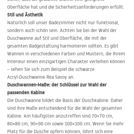
Oberfläche hat und die Sicherheitsanforderungen erfüllt.
Stil und Ästhetik
Natürlich soll unser Badezimmer nicht nur funktional,
sondern auch schön sein. Achten Sie bei der Wahl der
Duschwanne auf Stil und Oberfläche, die mit der
gesamten Badgestaltung harmonieren sollten. Es gibt
Wannen in verschiedenen Farben und Mustern, die Ihrem
Interieur einen einzigartigen Charakter verleihen können
– sehen Sie sich zum Beispiel die schwarze
Acryl‑Duschwanne Rea Savoy an.
Duschwannen-Maße: der Schlüssel zur Wahl der
passenden Kabine
Die Duschwanne bildet die Basis der Duschkabine. Daher
sind ihre Maße entscheidend für die Wahl der gesamten
Kabine. Am häufigsten anzutreffen sind 70×70 cm,
80×80 cm, 90×90 cm sowie 100×100 cm. Wenn Sie mehr
Platz für die Dusche opfern können, lohnt sich eine