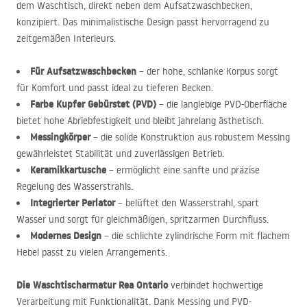
dem Waschtisch, direkt neben dem Aufsatzwaschbecken,
konzipiert. Das minimalistische Design passt hervorragend zu
zeitgemäßen Interieurs.
Für Aufsatzwaschbecken
– der hohe, schlanke Korpus sorgt
für Komfort und passt ideal zu tieferen Becken.
Farbe Kupfer Gebürstet (
PVD
)
– die langlebige
PVD
-Oberfläche
bietet hohe Abriebfestigkeit und bleibt jahrelang ästhetisch.
Messingkörper
– die solide Konstruktion aus robustem Messing
gewährleistet Stabilität und zuverlässigen Betrieb.
Keramikkartusche
– ermöglicht eine sanfte und präzise
Regelung des Wasserstrahls.
Integrierter Perlator
– belüftet den Wasserstrahl, spart
Wasser und sorgt für gleichmäßigen, spritzarmen Durchfluss.
Modernes Design
– die schlichte zylindrische Form mit flachem
Hebel passt zu vielen Arrangements.
Die Waschtischarmatur Rea Ontario
verbindet hochwertige
Verarbeitung mit Funktionalität. Dank Messing und
PVD
-