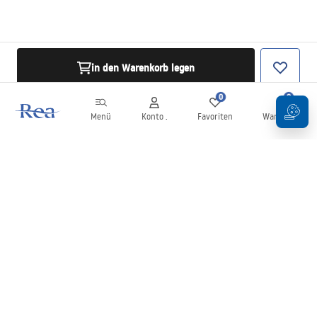
in den Warenkorb legen
0
0
Menü
Konto .
Favoriten
Warenkorb
Newsletter
Bleiben Sie über Neuigkeiten und Aktionen informiert!
Anmelden