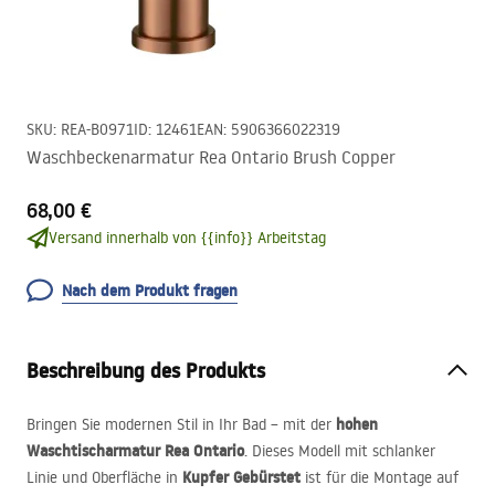
SKU
:
REA-B0971
ID
:
12461
EAN
:
5906366022319
Waschbeckenarmatur Rea Ontario Brush Copper
68,00 €
Versand innerhalb von {{info}} Arbeitstag
Nach dem Produkt fragen
Beschreibung des Produkts
hohen
Bringen Sie modernen Stil in Ihr Bad – mit der
Waschtischarmatur Rea Ontario
. Dieses Modell mit schlanker
Kupfer Gebürstet
Linie und Oberfläche in
ist für die Montage auf