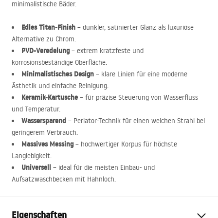
minimalistische Bäder.
Edles Titan-Finish
– dunkler, satinierter Glanz als luxuriöse
Alternative zu Chrom.
PVD
-Veredelung
– extrem kratzfeste und
korrosionsbeständige Oberfläche.
Minimalistisches Design
– klare Linien für eine moderne
Ästhetik und einfache Reinigung.
Keramik-Kartusche
– für präzise Steuerung von Wasserfluss
und Temperatur.
Wassersparend
– Perlator-Technik für einen weichen Strahl bei
geringerem Verbrauch.
Massives Messing
– hochwertiger Korpus für höchste
Langlebigkeit.
Universell
– ideal für die meisten Einbau- und
Aufsatzwaschbecken mit Hahnloch.
Eigenschaften