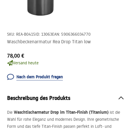
SKU
:
REA-B0415
ID
:
13063
EAN
:
5906366034770
Waschbeckenarmatur Rea Drop Titan low
78,00 €
Versand heute
Nach dem Produkt fragen
Beschreibung des Produkts
Waschtischarmatur Drop im Titan-Finish (Titanium)
Die
ist die
Wahl für rohe Eleganz und modernes Design. Ihre geometrische
Form und das tiefe Titan-Finish passen perfekt in Loft- und