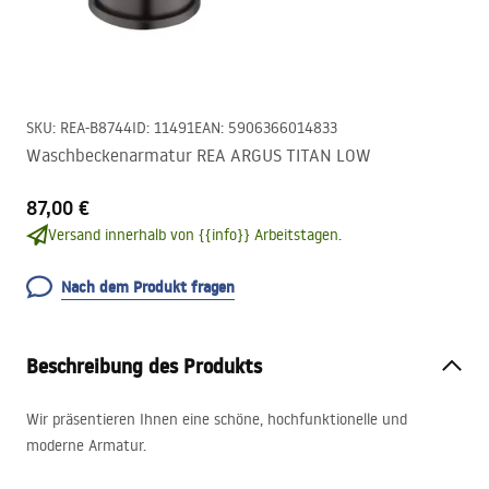
SKU
:
REA-B8744
ID
:
11491
EAN
:
5906366014833
Waschbeckenarmatur REA ARGUS TITAN LOW
87,00 €
Versand innerhalb von {{info}} Arbeitstagen.
Nach dem Produkt fragen
Beschreibung des Produkts
Wir präsentieren Ihnen eine schöne, hochfunktionelle und
moderne Armatur.