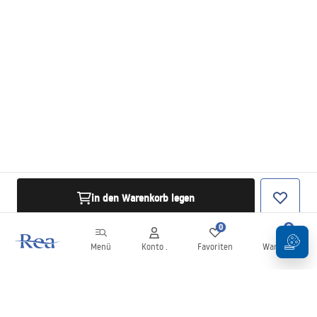
in den Warenkorb legen
0
0
Menü
Konto .
Favoriten
Warenkorb
Newsletter