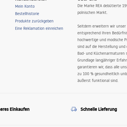
Die Marke REA debütierte 1
Mein Konto
polnischen Markt.
Bestellhistorie
Produkte zurückgeben
Seitdem erweitern wir unser
Eine Reklamation einreichen
entsprechend Ihren Bedürfn
hochwertige und modische P
sind auf die Herstellung und
Bad- und Küchenarmaturen sp
Grundlage langjähriger Erfah
garantieren wir, dass alle un
zu 100 % gesundheitlich unb
äußerst funktional sind.
heres Einkaufen
Schnelle Lieferung