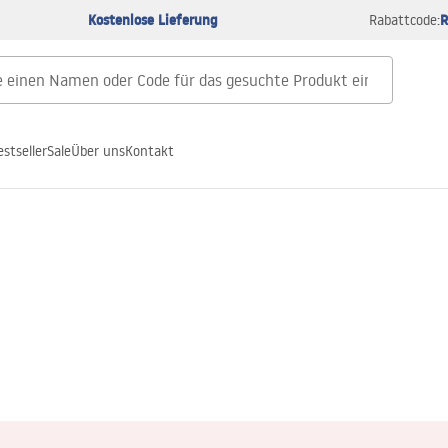
Kostenlose Lieferung
R
Rabattcode:
estseller
Sale
Über uns
Kontakt