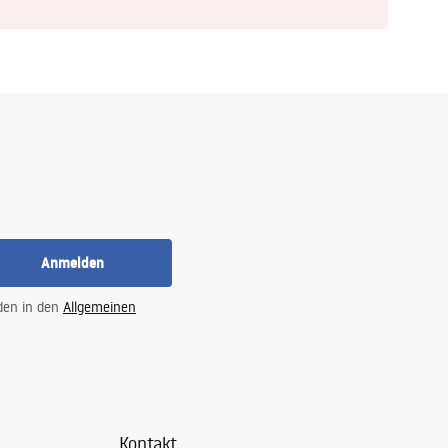
Anmelden
 den in den
Allgemeinen
Kontakt