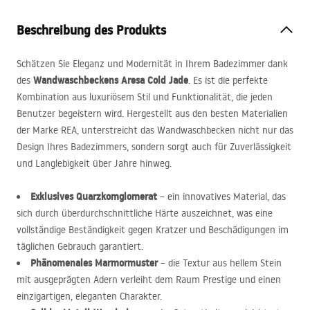
Beschreibung des Produkts
Schätzen Sie Eleganz und Modernität in Ihrem Badezimmer dank
Wandwaschbeckens Aresa Cold Jade
des
. Es ist die perfekte
Kombination aus luxuriösem Stil und Funktionalität, die jeden
Benutzer begeistern wird. Hergestellt aus den besten Materialien
der Marke
REA
, unterstreicht das Wandwaschbecken nicht nur das
Design Ihres Badezimmers, sondern sorgt auch für Zuverlässigkeit
und Langlebigkeit über Jahre hinweg.
Exklusives Quarzkomglomerat
– ein innovatives Material, das
sich durch überdurchschnittliche Härte auszeichnet, was eine
vollständige Beständigkeit gegen Kratzer und Beschädigungen im
täglichen Gebrauch garantiert.
Phänomenales Marmormuster
– die Textur aus hellem Stein
mit ausgeprägten Adern verleiht dem Raum Prestige und einen
einzigartigen, eleganten Charakter.