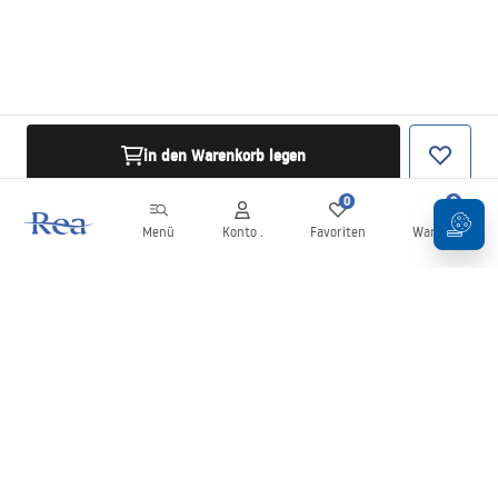
in den Warenkorb legen
0
0
Menü
Konto .
Favoriten
Warenkorb
Newsletter
Bleiben Sie über Neuigkeiten und Aktionen informiert!