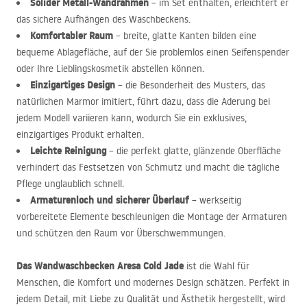
Solider Metall-Wandrahmen
– im Set enthalten, erleichtert er
das sichere Aufhängen des Waschbeckens.
Komfortabler Raum
– breite, glatte Kanten bilden eine
bequeme Ablagefläche, auf der Sie problemlos einen Seifenspender
oder Ihre Lieblingskosmetik abstellen können.
Einzigartiges Design
– die Besonderheit des Musters, das
natürlichen Marmor imitiert, führt dazu, dass die Aderung bei
jedem Modell variieren kann, wodurch Sie ein exklusives,
einzigartiges Produkt erhalten.
Leichte Reinigung
– die perfekt glatte, glänzende Oberfläche
verhindert das Festsetzen von Schmutz und macht die tägliche
Pflege unglaublich schnell.
Armaturenloch und sicherer Überlauf
– werkseitig
vorbereitete Elemente beschleunigen die Montage der Armaturen
und schützen den Raum vor Überschwemmungen.
Das Wandwaschbecken Aresa Cold Jade
ist die Wahl für
Menschen, die Komfort und modernes Design schätzen. Perfekt in
jedem Detail, mit Liebe zu Qualität und Ästhetik hergestellt, wird