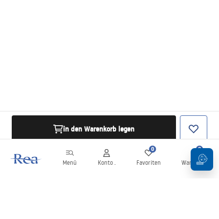
in den Warenkorb legen
0
0
Menü
Konto .
Favoriten
Warenkorb
Newsletter