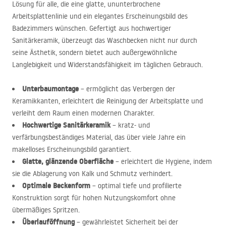
Lösung für alle, die eine glatte, ununterbrochene
Arbeitsplattenlinie und ein elegantes Erscheinungsbild des
Badezimmers wünschen. Gefertigt aus hochwertiger
Sanitärkeramik, überzeugt das Waschbecken nicht nur durch
seine Ästhetik, sondern bietet auch außergewöhnliche
Langlebigkeit und Widerstandsfähigkeit im täglichen Gebrauch.
Unterbaumontage
– ermöglicht das Verbergen der
Keramikkanten, erleichtert die Reinigung der Arbeitsplatte und
verleiht dem Raum einen modernen Charakter.
Hochwertige Sanitärkeramik
– kratz- und
verfärbungsbeständiges Material, das über viele Jahre ein
makelloses Erscheinungsbild garantiert.
Glatte, glänzende Oberfläche
– erleichtert die Hygiene, indem
sie die Ablagerung von Kalk und Schmutz verhindert.
Optimale Beckenform
– optimal tiefe und profilierte
Konstruktion sorgt für hohen Nutzungskomfort ohne
übermäßiges Spritzen.
Überlauföffnung
– gewährleistet Sicherheit bei der