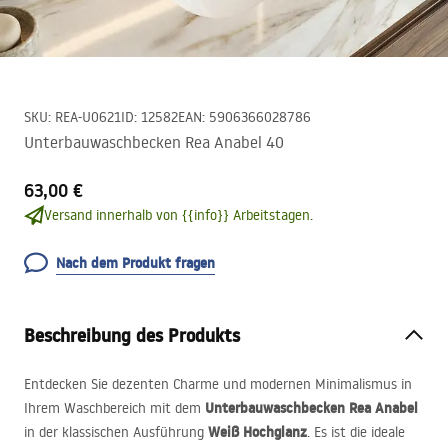
SKU
:
REA-U0621
ID
:
12582
EAN
:
5906366028786
Unterbauwaschbecken Rea Anabel 40
63,00 €
Versand innerhalb von {{info}} Arbeitstagen.
Nach dem Produkt fragen
Beschreibung des Produkts
Entdecken Sie dezenten Charme und modernen Minimalismus in
Unterbauwaschbecken Rea Anabel
Ihrem Waschbereich mit dem
Weiß Hochglanz
in der klassischen Ausführung
. Es ist die ideale