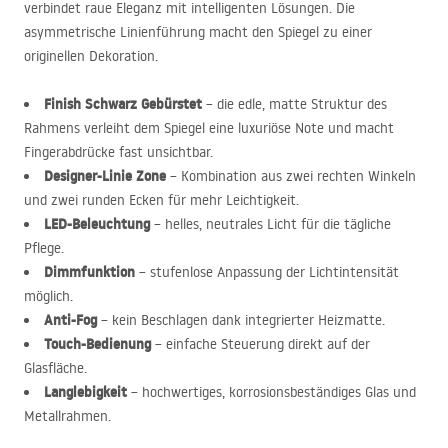
verbindet raue Eleganz mit intelligenten Lösungen. Die
asymmetrische Linienführung macht den Spiegel zu einer
originellen Dekoration.
Finish Schwarz Gebürstet
– die edle, matte Struktur des
Rahmens verleiht dem Spiegel eine luxuriöse Note und macht
Fingerabdrücke fast unsichtbar.
Designer-Linie Zone
– Kombination aus zwei rechten Winkeln
und zwei runden Ecken für mehr Leichtigkeit.
LED
-Beleuchtung
– helles, neutrales Licht für die tägliche
Pflege.
Dimmfunktion
– stufenlose Anpassung der Lichtintensität
möglich.
Anti-Fog
– kein Beschlagen dank integrierter Heizmatte.
Touch-Bedienung
– einfache Steuerung direkt auf der
Glasfläche.
Langlebigkeit
– hochwertiges, korrosionsbeständiges Glas und
Metallrahmen.