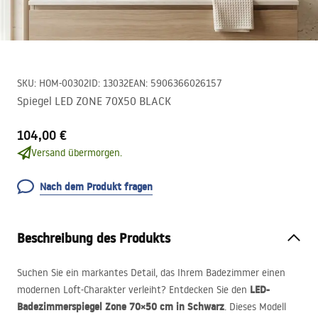
SKU
:
HOM-00302
ID
:
13032
EAN
:
5906366026157
Spiegel LED ZONE 70X50 BLACK
104,00 €
Versand übermorgen.
Nach dem Produkt fragen
Beschreibung des Produkts
Suchen Sie ein markantes Detail, das Ihrem Badezimmer einen
LED
-
modernen Loft-Charakter verleiht? Entdecken Sie den
Badezimmerspiegel Zone 70×50 cm in Schwarz
. Dieses Modell