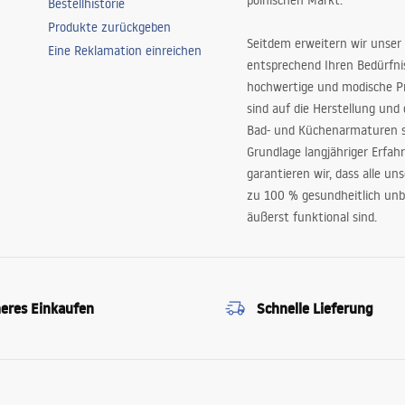
polnischen Markt.
Bestellhistorie
Produkte zurückgeben
Seitdem erweitern wir unser
Eine Reklamation einreichen
entsprechend Ihren Bedürfn
hochwertige und modische P
sind auf die Herstellung und
Bad- und Küchenarmaturen sp
Grundlage langjähriger Erfah
garantieren wir, dass alle un
zu 100 % gesundheitlich unb
äußerst funktional sind.
heres Einkaufen
Schnelle Lieferung