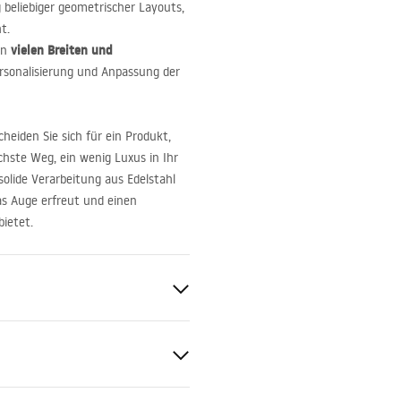
 beliebiger geometrischer Layouts,
t.
vielen Breiten und
in
rsonalisierung und Anpassung der
heiden Sie sich für ein Produkt,
chste Weg, ein wenig Luxus in Ihr
solide Verarbeitung aus Edelstahl
as Auge erfreut und einen
bietet.