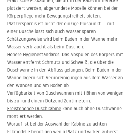
Praktische Eckkabinen, die oft in der Badezimmerecke
platziert werden; abgerundete Modelle können bei der
Körperpflege mehr Bewegungsfreiheit bieten.
Platzersparnis ist nicht der einzige Pluspunkt — mit
einer Dusche lässt sich auch Wasser sparen.
Schätzungsweise wird beim Baden in der Wanne mehr
Wasser verbraucht als beim Duschen.
Höhere Hygienestandards: Das Abspülen des Körpers mit
Wasser entfernt Schmutz und Schweiß, die über die
Duschwanne in den Abfluss gelangen. Beim Baden in der
Wanne lagern sich Verunreinigungen aus dem Wasser an
den Wänden und am Boden ab.
Verfügbarkeit von Duschwannen mit Höhen von wenigen
bis zu rund einem Dutzend Zentimetern.
Freistehende Duschkabine
kann auch ohne Duschwanne
montiert werden.
Worauf ist bei der Auswahl der Kabine zu achten
Eckmodelle benötigen wenig Platz und wirken äußerst