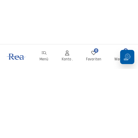
0
0
Menü
Konto .
Favoriten
Warenkorb
Newsletter
Bleiben Sie über Neuigkeiten und Aktionen informiert!
Anmelden