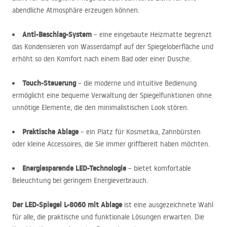
abendliche Atmosphäre erzeugen können.
Anti-Beschlag-System
– eine eingebaute Heizmatte begrenzt
das Kondensieren von Wasserdampf auf der Spiegeloberfläche und
erhöht so den Komfort nach einem Bad oder einer Dusche.
Touch-Steuerung
– die moderne und intuitive Bedienung
ermöglicht eine bequeme Verwaltung der Spiegelfunktionen ohne
unnötige Elemente, die den minimalistischen Look stören.
Praktische Ablage
– ein Platz für Kosmetika, Zahnbürsten
oder kleine Accessoires, die Sie immer griffbereit haben möchten.
Energiesparende
LED
-Technologie
– bietet komfortable
Beleuchtung bei geringem Energieverbrauch.
Der
LED
-Spiegel L-8060 mit Ablage
ist eine ausgezeichnete Wahl
für alle, die praktische und funktionale Lösungen erwarten. Die