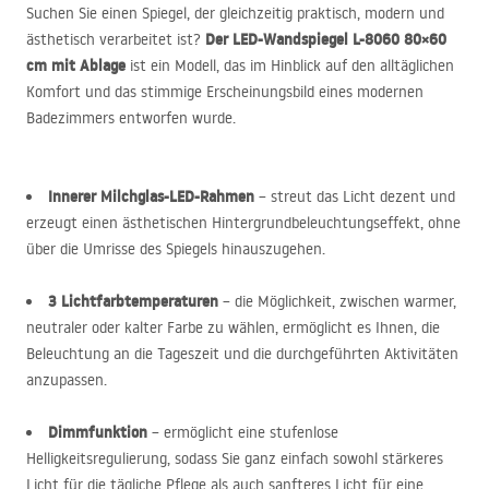
Suchen Sie einen Spiegel, der gleichzeitig praktisch, modern und
Der
LED
-Wandspiegel L-8060 80×60
ästhetisch verarbeitet ist?
cm mit Ablage
ist ein Modell, das im Hinblick auf den alltäglichen
Komfort und das stimmige Erscheinungsbild eines modernen
Badezimmers entworfen wurde.
Innerer Milchglas-
LED
-Rahmen
– streut das Licht dezent und
erzeugt einen ästhetischen Hintergrundbeleuchtungseffekt, ohne
über die Umrisse des Spiegels hinauszugehen.
3 Lichtfarbtemperaturen
– die Möglichkeit, zwischen warmer,
neutraler oder kalter Farbe zu wählen, ermöglicht es Ihnen, die
Beleuchtung an die Tageszeit und die durchgeführten Aktivitäten
anzupassen.
Dimmfunktion
– ermöglicht eine stufenlose
Helligkeitsregulierung, sodass Sie ganz einfach sowohl stärkeres
Licht für die tägliche Pflege als auch sanfteres Licht für eine