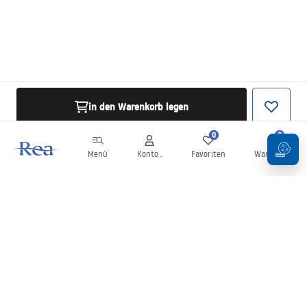
in den Warenkorb legen
0
0
Menü
Konto .
Favoriten
Warenkorb
Newsletter
Bleiben Sie über Neuigkeiten und Aktionen informiert!