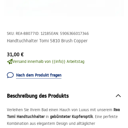
SKU
:
REA-88077
ID
:
12185
EAN
:
5906366017346
Handtuchhalter Tomi 5810 Brush Copper
31,00 €
Versand innerhalb von {{info}} Arbeitstag
Nach dem Produkt fragen
Beschreibung des Produkts
Rea
Verleihen Sie Ihrem Bad einen Hauch von Luxus mit unserem
Tomi Handtuchhalter
gebürsteter Kupferoptik
in
. Eine perfekte
Kombination aus elegantem Design und alltäglicher