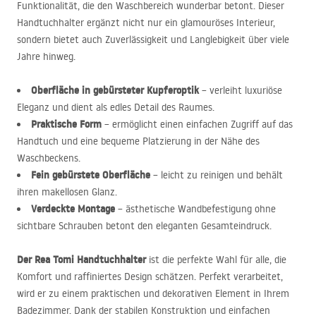
Funktionalität, die den Waschbereich wunderbar betont. Dieser
Handtuchhalter ergänzt nicht nur ein glamouröses Interieur,
sondern bietet auch Zuverlässigkeit und Langlebigkeit über viele
Jahre hinweg.
Oberfläche in gebürsteter Kupferoptik
– verleiht luxuriöse
Eleganz und dient als edles Detail des Raumes.
Praktische Form
– ermöglicht einen einfachen Zugriff auf das
Handtuch und eine bequeme Platzierung in der Nähe des
Waschbeckens.
Fein gebürstete Oberfläche
– leicht zu reinigen und behält
ihren makellosen Glanz.
Verdeckte Montage
– ästhetische Wandbefestigung ohne
sichtbare Schrauben betont den eleganten Gesamteindruck.
Der Rea Tomi Handtuchhalter
ist die perfekte Wahl für alle, die
Komfort und raffiniertes Design schätzen. Perfekt verarbeitet,
wird er zu einem praktischen und dekorativen Element in Ihrem
Badezimmer. Dank der stabilen Konstruktion und einfachen