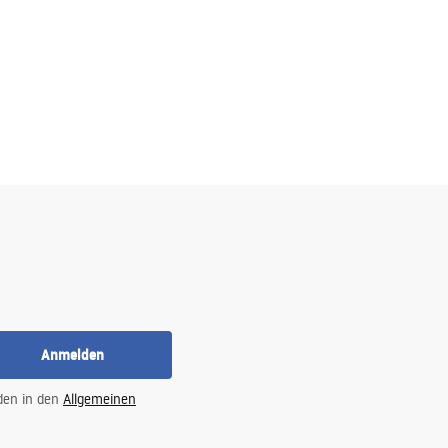
Anmelden
 den in den
Allgemeinen