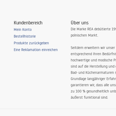
Kundenbereich
Über uns
Die Marke REA debütierte 1
Mein Konto
polnischen Markt.
Bestellhistorie
Produkte zurückgeben
Seitdem erweitern wir unser
Eine Reklamation einreichen
entsprechend Ihren Bedürfn
hochwertige und modische P
sind auf die Herstellung und
Bad- und Küchenarmaturen sp
Grundlage langjähriger Erfah
garantieren wir, dass alle un
zu 100 % gesundheitlich unb
äußerst funktional sind.