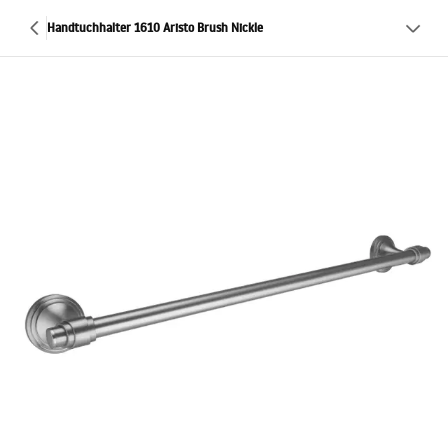
Handtuchhalter 1610 Aristo Brush Nickle