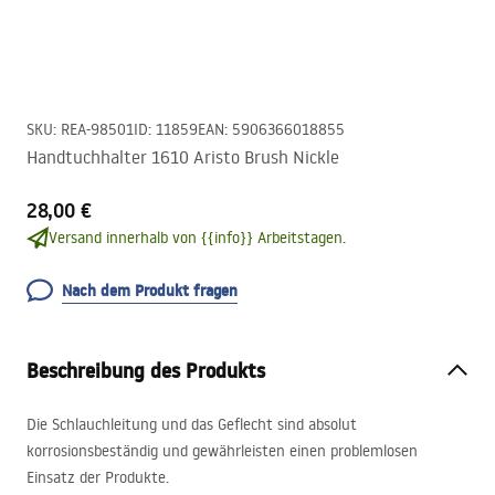
SKU
:
REA-98501
ID
:
11859
EAN
:
5906366018855
Handtuchhalter 1610 Aristo Brush Nickle
28,00 €
Versand innerhalb von {{info}} Arbeitstagen.
Nach dem Produkt fragen
Beschreibung des Produkts
Die Schlauchleitung und das Geflecht sind absolut
korrosionsbeständig und gewährleisten einen problemlosen
Einsatz der Produkte.