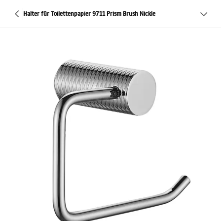
Halter für Toilettenpapier 9711 Prism Brush Nickle