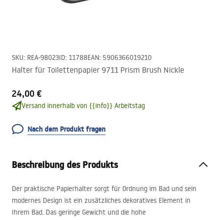
SKU
:
REA-98023
ID
:
11788
EAN
:
5906366019210
Halter für Toilettenpapier 9711 Prism Brush Nickle
24,00 €
Versand innerhalb von {{info}} Arbeitstag
Nach dem Produkt fragen
Beschreibung des Produkts
Der praktische Papierhalter sorgt für Ordnung im Bad und sein
modernes Design ist ein zusätzliches dekoratives Element in
Ihrem Bad. Das geringe Gewicht und die hohe