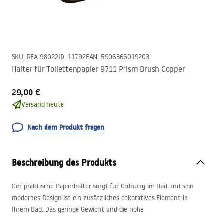
SKU
:
REA-98022
ID
:
11792
EAN
:
5906366019203
Halter für Toilettenpapier 9711 Prism Brush Copper
29,00 €
Versand heute
Nach dem Produkt fragen
Beschreibung des Produkts
Der praktische Papierhalter sorgt für Ordnung im Bad und sein
modernes Design ist ein zusätzliches dekoratives Element in
Ihrem Bad. Das geringe Gewicht und die hohe