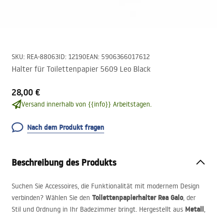
SKU
:
REA-88063
ID
:
12190
EAN
:
5906366017612
Halter für Toilettenpapier 5609 Leo Black
28,00 €
Versand innerhalb von {{info}} Arbeitstagen.
Nach dem Produkt fragen
Beschreibung des Produkts
Suchen Sie Accessoires, die Funktionalität mit modernem Design
Toilettenpapierhalter Rea Galo
verbinden? Wählen Sie den
, der
Metall
Stil und Ordnung in Ihr Badezimmer bringt. Hergestellt aus
,