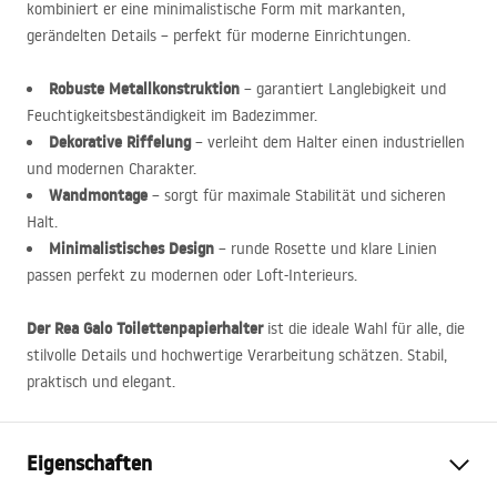
kombiniert er eine minimalistische Form mit markanten,
gerändelten Details – perfekt für moderne Einrichtungen.
Robuste Metallkonstruktion
– garantiert Langlebigkeit und
Feuchtigkeitsbeständigkeit im Badezimmer.
Dekorative Riffelung
– verleiht dem Halter einen industriellen
und modernen Charakter.
Wandmontage
– sorgt für maximale Stabilität und sicheren
Halt.
Minimalistisches Design
– runde Rosette und klare Linien
passen perfekt zu modernen oder Loft-Interieurs.
Der Rea Galo Toilettenpapierhalter
ist die ideale Wahl für alle, die
stilvolle Details und hochwertige Verarbeitung schätzen. Stabil,
praktisch und elegant.
Eigenschaften