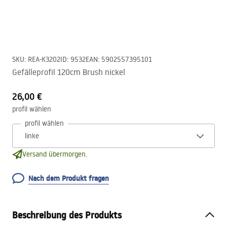
SKU
:
REA-K3202
ID
:
9532
EAN
:
5902557395101
Gefälleprofil 120cm Brush nickel
26,00 €
profil wählen
profil wählen
Versand übermorgen.
Nach dem Produkt fragen
Beschreibung des Produkts