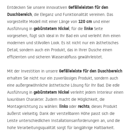
Gefälleleisten für den
Entdecken Sie unsere innovativen
Duschbereich
, die Eleganz und Funktionalität vereinen. Das
120 cm
vorgestellte Modell mit einer Länge von
und einer
gebürstetem Nickel
linke
Ausführung in
, für die
Seite
vorgesehen, fügt sich ideal in Ihr Bad ein und verleiht ihm einen
modernen und stilvollen Look. Es ist nicht nur ein ästhetisches
Detail, sondern auch ein Produkt, das in Ihrer Dusche einen
effizienten und sicheren Wasserabfluss gewährleistet.
Gefälleleiste für den Duschbereich
Mit der Investition in unsere
erhalten Sie nicht nur ein zuverlässiges Produkt, sondern auch
eine außergewöhnliche ästhetische Lösung für Ihr Bad. Die edle
gebürstetem Nickel
Ausführung in
verleiht jedem Interieur einen
luxuriösen Charakter. Zudem macht die Möglichkeit, die
links
rechts
Montagerichtung zu wählen:
oder
, dieses Produkt
äußerst vielseitig. Dank der verstellbaren Höhe passt sich die
Leiste unterschiedlichen Installationsanforderungen an, und die
hohe Verarbeitungsqualität sorgt für langjährige Haltbarkeit.