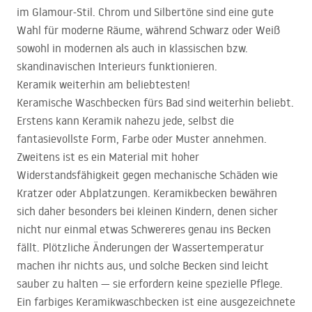
im Glamour-Stil. Chrom und Silbertöne sind eine gute
Wahl für moderne Räume, während Schwarz oder Weiß
sowohl in modernen als auch in klassischen bzw.
skandinavischen Interieurs funktionieren.
Keramik weiterhin am beliebtesten!
Keramische Waschbecken fürs Bad sind weiterhin beliebt.
Erstens kann Keramik nahezu jede, selbst die
fantasievollste Form, Farbe oder Muster annehmen.
Zweitens ist es ein Material mit hoher
Widerstandsfähigkeit gegen mechanische Schäden wie
Kratzer oder Abplatzungen. Keramikbecken bewähren
sich daher besonders bei kleinen Kindern, denen sicher
nicht nur einmal etwas Schwereres genau ins Becken
fällt. Plötzliche Änderungen der Wassertemperatur
machen ihr nichts aus, und solche Becken sind leicht
sauber zu halten — sie erfordern keine spezielle Pflege.
Ein farbiges Keramikwaschbecken ist eine ausgezeichnete