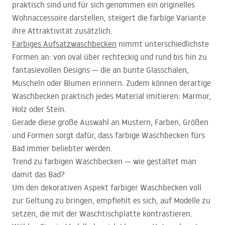
praktisch sind und für sich genommen ein originelles
Wohnaccessoire darstellen, steigert die farbige Variante
ihre Attraktivität zusätzlich.
Farbiges Aufsatzwaschbecken
nimmt unterschiedlichste
Formen an: von oval über rechteckig und rund bis hin zu
fantasievollen Designs — die an bunte Glasschalen,
Muscheln oder Blumen erinnern. Zudem können derartige
Waschbecken praktisch jedes Material imitieren: Marmor,
Holz oder Stein.
Gerade diese große Auswahl an Mustern, Farben, Größen
und Formen sorgt dafür, dass farbige Waschbecken fürs
Bad immer beliebter werden.
Trend zu farbigen Waschbecken — wie gestaltet man
damit das Bad?
Um den dekorativen Aspekt farbiger Waschbecken voll
zur Geltung zu bringen, empfiehlt es sich, auf Modelle zu
setzen, die mit der Waschtischplatte kontrastieren.