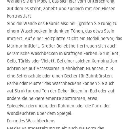
Wählen Sie ein Modell, das sich klar vom Unterschrank,
auf dem es steht, abhebt und zugleich mit den Fliesen
kontrastiert.
Sind die Wände des Raums also hell, greifen Sie ruhig zu
einem Waschbecken in dunklen Tönen, das etwa Stein
imitiert. Auf einer Holzplatte sticht ein Modell hervor, das
Marmor imitiert. Großer Beliebtheit erfreuen sich auch
keramische Waschbecken in kräftigen Farben: Grün, Rot,
Gelb, Türkis oder Violett. Bei einer solchen Kombination
achten Sie auf Accessoires in ähnlichen Nuancen, z. B.
eine Seifenschale oder einen Becher für Zahnbürsten.
Farbe oder Muster des Waschbeckens können Sie auch
auf Struktur und Ton der Dekorfliesen im Bad oder auf
andere kleine Zierelemente abstimmen, etwa
Spiegelverzierungen, den Rahmen oder die Form der
Wandleuchten über dem Spiegel.
Form des Waschbeckens
Bei der Raumgestaltung spielt auch die Form des