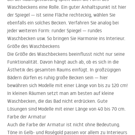
Waschbeckens eine Rolle. Ein guter Anhaltspunkt ist hier
der Spiegel — ist seine Fläche rechteckig, wählen Sie
ebenfalls ein solches Becken. Verfahren Sie analog bei
jeder weiteren Form: runder Spiegel — rundes
Waschbecken usw. So bringen Sie Harmonie ins Interieur.
Größe des Waschbeckens
Die Größe des Waschbeckens beeinflusst nicht nur seine
Funktionalität. Davon hängt auch ab, ob es sich in die
Ästhetik des gesamten Raums einfügt. In großzügigen
Bädern dürfen es ruhig große Becken sein — hier
bewähren sich Modelle mit einer Länge von bis zu 120 cm!
In kleinen Räumen setzt man am besten auf kleine
Waschbecken, die das Bad nicht erdrücken. Gute
Lösungen sind Modelle mit einer Länge von 40 bis 70 cm.
Farbe der Armatur
Auch die Farbe der Armatur ist nicht ohne Bedeutung.
Töne in Gelb- und Roségold passen vor allem zu Interieurs