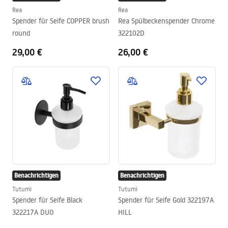
Rea
Rea
Spender für Seife COPPER brush
Rea Spülbeckenspender Chrome
round
322102D
29,00 €
26,00 €
Benachrichtigen
Benachrichtigen
Tutumi
Tutumi
Spender für Seife Black
Spender für Seife Gold 322197A
322217A DUO
HILL