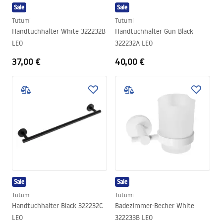
Sale
Sale
Tutumi
Tutumi
Handtuchhalter White 322232B
Handtuchhalter Gun Black
LEO
322232A LEO
37,00 €
40,00 €
Sale
Sale
Tutumi
Tutumi
Handtuchhalter Black 322232C
Badezimmer-Becher White
LEO
322233B LEO