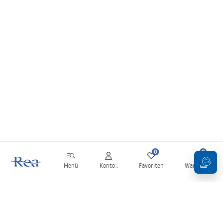
0
0
Menü
Konto .
Favoriten
Warenkorb
Newsletter