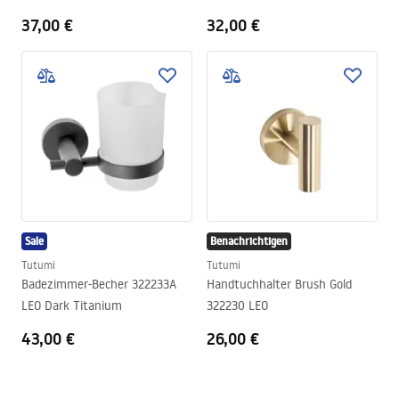
37,00 €
32,00 €
Sale
Benachrichtigen
Tutumi
Tutumi
Badezimmer-Becher 322233A
Handtuchhalter Brush Gold
LEO Dark Titanium
322230 LEO
43,00 €
26,00 €