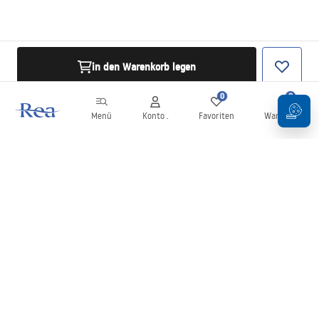
in den Warenkorb legen
0
0
Menü
Konto .
Favoriten
Warenkorb
Newsletter
Bleiben Sie über Neuigkeiten und Aktionen informiert!
Anmelden