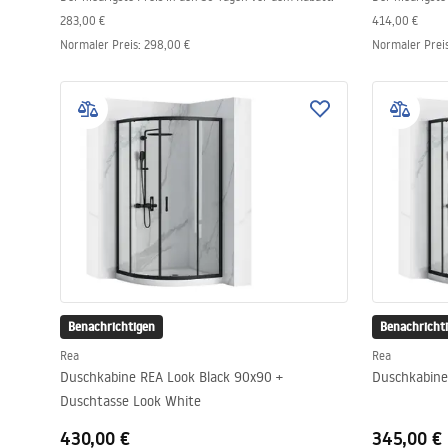
283,00 €
414,00 €
Normaler Preis
:
298,00 €
Normaler Prei
Benachrichtigen
Benachricht
Rea
Rea
Duschkabine REA Look Black 90x90 +
Duschkabine
Duschtasse Look White
430,00 €
345,00 €