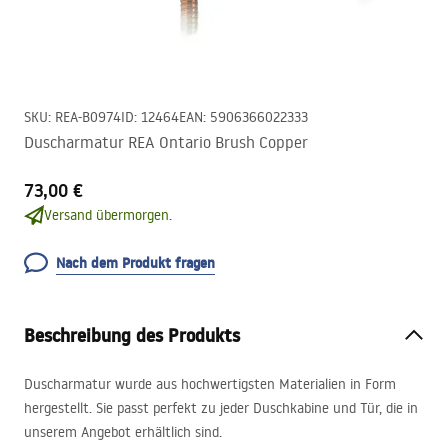
SKU
:
REA-B0974
ID
:
12464
EAN
:
5906366022333
Duscharmatur REA Ontario Brush Copper
73,00 €
Versand übermorgen.
Nach dem Produkt fragen
Beschreibung des Produkts
Duscharmatur wurde aus hochwertigsten Materialien in Form
hergestellt. Sie passt perfekt zu jeder Duschkabine und Tür, die in
unserem Angebot erhältlich sind.