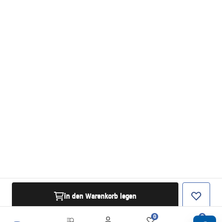
in den Warenkorb legen
0
0