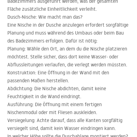
Badezimmers ausgeführt werden, was der gesamten
Fläche zusätzliche Einheitlichkeit verleiht.
Dusch-Nische: Wie macht man das?
Eine Nische in der Dusche anzulegen erfordert sorgfältige
Planung und muss während des Umbaus oder beim Bau
des Badezimmers erfolgen. Dafür ist nötig:
Planung: Wähle den Ort, an dem du die Nische platzieren
möchtest. Stelle sicher, dass dort keine Wasser- oder
Abflussleitungen verlaufen, die verlegt werden müssten.
Konstruktion: Eine Öffnung in der Wand mit den
passenden Maßen herstellen.
Abdichtung: Die Nische abdichten, damit keine
Feuchtigkeit in die Wand eindringt.
Ausführung: Die Öffnung mit einem fertigen
Nischenmodul oder mit Fliesen auskleiden.
Versiegelung: Achte darauf, dass alle Kanten sorgfältig
versiegelt sind, damit kein Wasser eindringen kann.
In welcher Höhe sollte die Duschablage montiert werden?