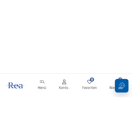
0
0
Menü
Konto .
Favoriten
Warenkorb
Newsletter
Bleiben Sie über Neuigkeiten und Aktionen informiert!